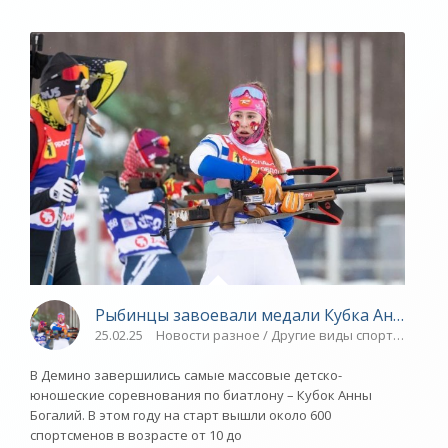
Рыбинцы завоевали медали Кубка Анны Бога
25.02.25
Новости разное / Другие виды спорта / Плав
В Демино завершились самые массовые детско-
юношеские соревнования по биатлону – Кубок Анны
Богалий. В этом году на старт вышли около 600
спортсменов в возрасте от 10 до