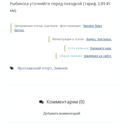
Рыбинска уточняйте перед поездкой (тариф 3,89 ₽/
км).
Цитирование статьи, картинки - фото скриншот -
Rambler News
Service.
Иллюстрация к статье -
Яндекс. Картинки.
Есть вопросы.
Напишите нам.
Общие правила
поведения на сайте.
Ярославский спорт
,
Зимние
О
Комментарии (0)
Добавить комментарий