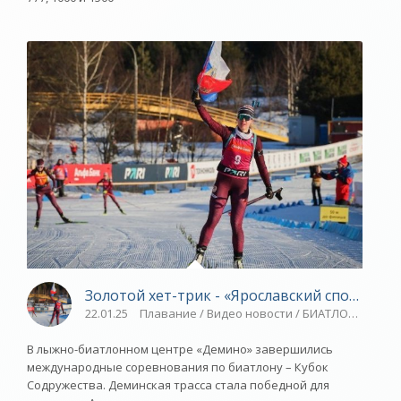
Золотой хет-трик - «Ярославский спорт»
22.01.25
Плавание / Видео новости / БИАТЛОН / Новос
В лыжно-биатлонном центре «Демино» завершились
международные соревнования по биатлону – Кубок
Содружества. Деминская трасса стала победной для