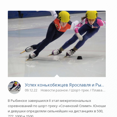
Успех конькобежцев Ярославля и Рыбинска 
09.12.22
Новости разное / Шорт-трек / Плавание / Др
В Рыбинске завершился II этап межрегиональных
соревнований по шорт-треку «Сочинский Олимп». Юноши
и девушки определяли сильнейших на дистанциях в 500,
777, 1000 и 1500