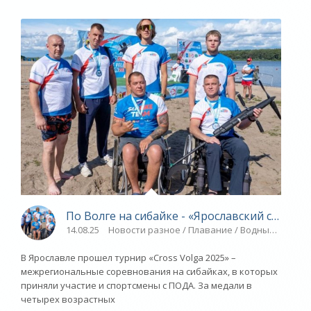
По Волге на сибайке - «Ярославский спорт»
14.08.25
Новости разное / Плавание / Водные виды сп
В Ярославле прошел турнир «Cross Volga 2025» –
межрегиональные соревнования на сибайках, в которых
приняли участие и спортсмены с ПОДА. За медали в
четырех возрастных