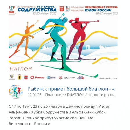
Рыбинск примет большой биатлон - «Яросла
12.01.25
Плавание / БИАТЛОН / Новости разное / Друг
С 17 по 19 и с 23 по 26 января в Демино пройдут IV этап
Альфа-Банк Кубка Содружества и Альфа-Банк Кубок
России. В гонках примут участие сильнейшие
биатлонисты России и