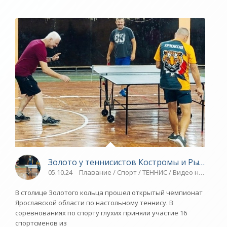
Золото у теннисистов Костромы и Рыбинска 
05.10.24
Плавание / Спорт / ТЕННИС / Видео новости
В столице Золотого кольца прошел открытый чемпионат
Ярославской области по настольному теннису. В
соревнованиях по спорту глухих приняли участие 16
спортсменов из