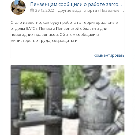
Пензенцам сообщили о работе загсов в праздничные дни - СПОРТ
29.12.2022
Другие виды спорта / Плавание / Новости разное / Видео новости / Спорт
Стало известно, как будут работать территориальные
отделы ЗАГС г. Пензы и Пензенской области в дни
новогодних праздников. Об этом сообщили в
министерстве труда, соцзащиты и
Комментировать