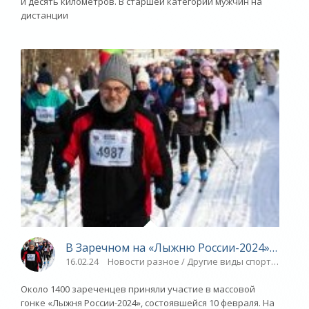
и десять километров. В старшей категории мужчин на
дистанции
В Заречном на «Лыжню России-2024» вышли
16.02.24
Новости разное / Другие виды спорта / Виде
Около 1400 зареченцев приняли участие в массовой
гонке «Лыжня России-2024», состоявшейся 10 февраля. На