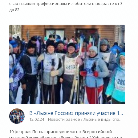
старт вышли профессионалы и любители в возрасте от 3
до 82
В «Лыжне России» приняли участие 1500 пе
12.02.24
Новости разное / Лыжные виды спорта / ОЛ
10 февраля Пенза присоединилась к Всероссийской
массовой лыжной гонке. «Лыжня России-2024» прошла на