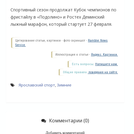
Спортивный сезон продолжат Кубок чемпионов по
фристайлу в «Подолино» и Ростех Деминский
лыжный марафон, который стартует 27 февраля.
Цитирование статьи, картинки - фото скриншот -
Rambler News
Service.
Иллюстрация к статье -
Яндекс. Картинки.
Есть вопросы.
Напишите нам.
Общие правила
поведения на сайте.
О
Ярославский спорт
,
Зимние
Комментарии (0)
Добавить комментарий