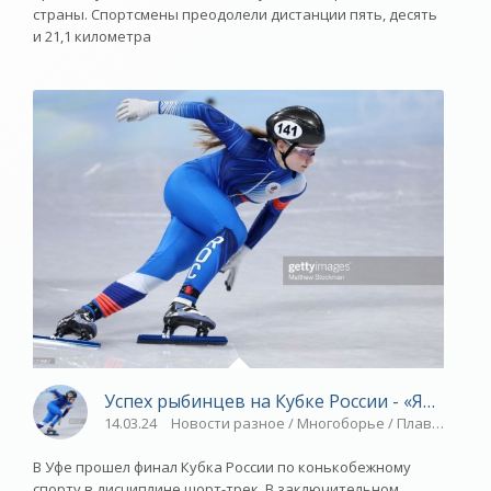
страны. Спортсмены преодолели дистанции пять, десять
и 21,1 километра
Успех рыбинцев на Кубке России - «Ярослав
14.03.24
Новости разное / Многоборье / Плавание / С
В Уфе прошел финал Кубка России по конькобежному
спорту в дисциплине шорт-трек. В заключительном