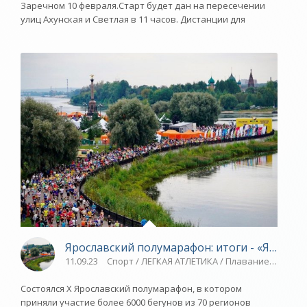
Заречном 10 февраля.Старт будет дан на пересечении
улиц Ахунская и Светлая в 11 часов. Дистанции для
Ярославский полумарафон: итоги - «Ярослав
11.09.23
Спорт / ЛЕГКАЯ АТЛЕТИКА / Плавание / Ново
Состоялся X Ярославский полумарафон, в котором
приняли участие более 6000 бегунов из 70 регионов