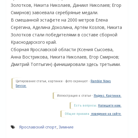
Золотков, Никита Николаев, Даниил Николаев; Егор
Смирнов) завоевала серебряные медали.
В смешанной эстафете на 2000 метров Елена
Серёгина, Аделина Доколина, Артём Козлов, Никита
Золотков стали победителями в составе сборной
Краснодарского край.
Сборная Ярославской области (Ксения Сысоева,
Анна Вострикова, Никита Николаев, Егор Смирнов;
Дмитрий Топтыгин) финишировали здесь третьими.
Цитирование статьи, картинки - фото скриншот -
Rambler News
Service.
Иллюстрация к статье -
Яндекс. Картинки.
Есть вопросы.
Напишите нам.
Общие правила
поведения на сайте.
Ярославский спорт
,
Зимние