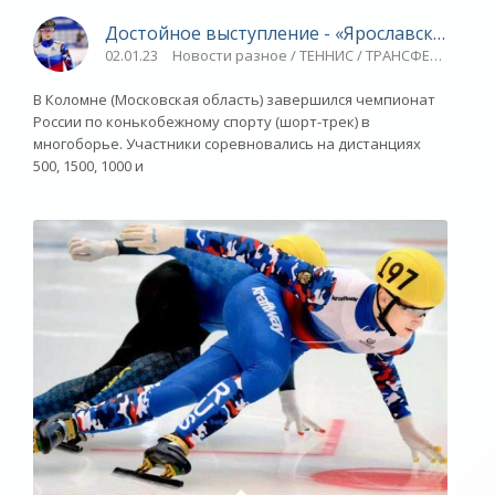
Достойное выступление - «Ярославский спо
02.01.23
Новости разное / ТЕННИС / ТРАНСФЕРЫ / Пла
В Коломне (Московская область) завершился чемпионат
России по конькобежному спорту (шорт-трек) в
многоборье. Участники соревновались на дистанциях
500, 1500, 1000 и