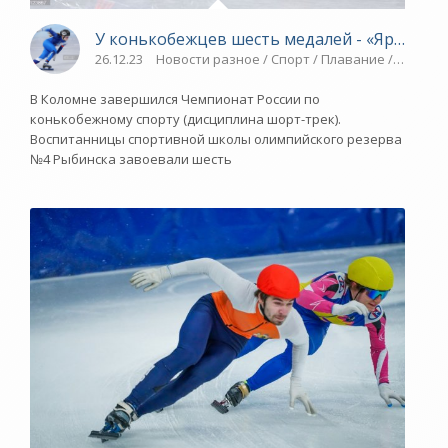
У конькобежцев шесть медалей - «Ярославс
26.12.23
Новости разное / Спорт / Плавание / Видео 
В Коломне завершился Чемпионат России по
конькобежному спорту (дисциплина шорт-трек).
Воспитанницы спортивной школы олимпийского резерва
№4 Рыбинска завоевали шесть