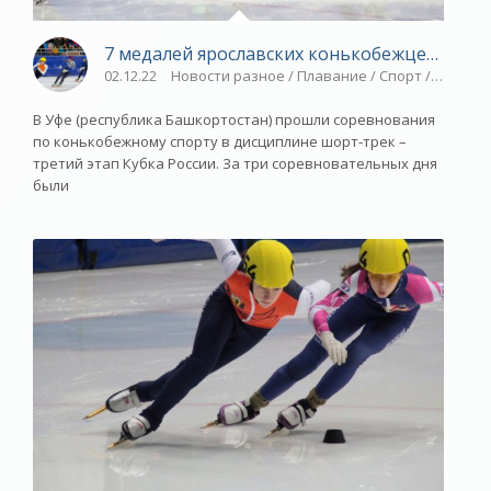
7 медалей ярославских конькобежцев - «Яр
02.12.22
Новости разное / Плавание / Спорт / Шорт-
В Уфе (республика Башкортостан) прошли соревнования
по конькобежному спорту в дисциплине шорт-трек –
третий этап Кубка России. За три соревновательных дня
были