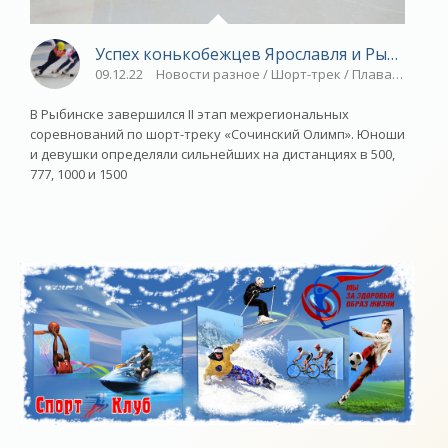
Успех конькобежцев Ярославля и Рыбинска 
09.12.22
Новости разное / Шорт-трек / Плавание / Др
В Рыбинске завершился II этап межрегиональных
соревнований по шорт-треку «Сочинский Олимп». Юноши
и девушки определяли сильнейших на дистанциях в 500,
777, 1000 и 1500