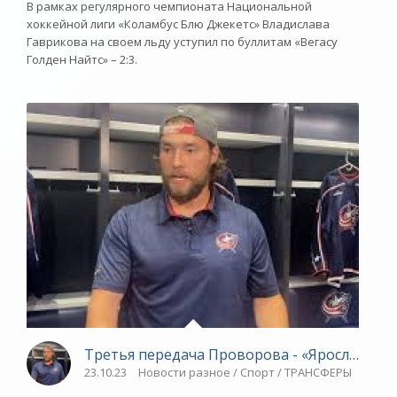
В рамках регулярного чемпионата Национальной
хоккейной лиги «Коламбус Блю Джекетс» Владислава
Гаврикова на своем льду уступил по буллитам «Вегасу
Голден Найтс» – 2:3.
Третья передача Проворова - «Ярославский
23.10.23
Новости разное / Спорт / ТРАНСФЕРЫ