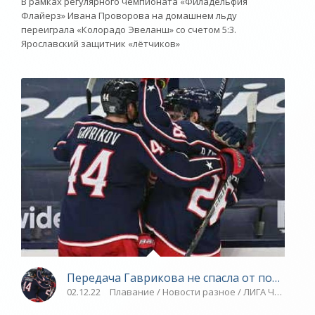
В рамках регулярного чемпионата «Филадельфия
Флайерз» Ивана Проворова на домашнем льду
переиграла «Колорадо Эвеланш» со счетом 5:3.
Ярославский защитник «лётчиков»
Передача Гаврикова не спасла от поражения
02.12.22
Плавание / Новости разное / ЛИГА ЧЕМПИОН