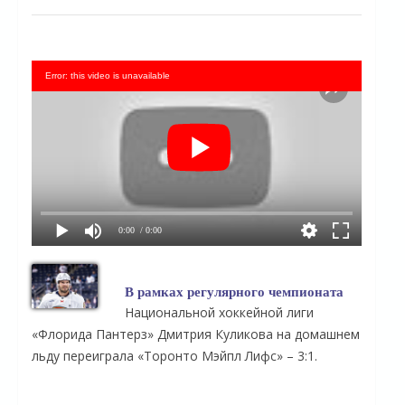
Error: this video is unavailable
0:00
/ 0:00
В рамках регулярного чемпионата
Национальной хоккейной лиги
«Флорида Пантерз» Дмитрия Куликова на домашнем
льду переиграла «Торонто Мэйпл Лифс» – 3:1.