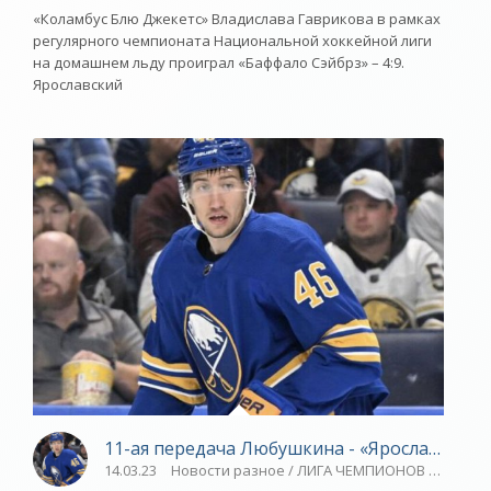
«Коламбус Блю Джекетс» Владислава Гаврикова в рамках
регулярного чемпионата Национальной хоккейной лиги
на домашнем льду проиграл «Баффало Сэйбрз» – 4:9.
Ярославский
11-ая передача Любушкина - «Ярославский 
14.03.23
Новости разное / ЛИГА ЧЕМПИОНОВ / ВЕЛОСП