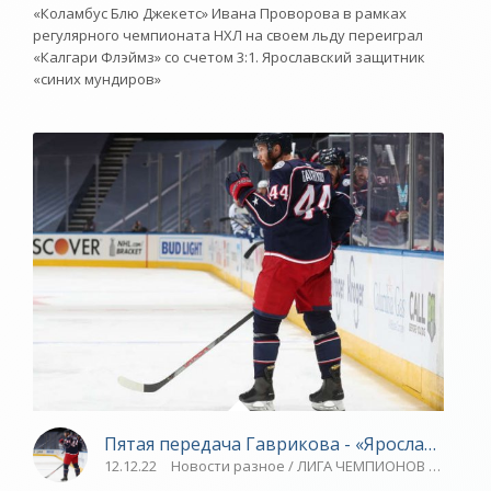
«Коламбус Блю Джекетс» Ивана Проворова в рамках
регулярного чемпионата НХЛ на своем льду переиграл
«Калгари Флэймз» со счетом 3:1. Ярославский защитник
«синих мундиров»
Пятая передача Гаврикова - «Ярославский с
12.12.22
Новости разное / ЛИГА ЧЕМПИОНОВ / Спорт