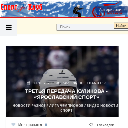
Авторизация
Найти
23.10.2023
542
0
CHANDTER
ТРЕТЬЯ ПЕРЕДАЧА КУЛИКОВА -
«ЯРОСЛАВСКИЙ СПОРТ»
НОВОСТИ РАЗНОЕ / ЛИГА ЧЕМПИОНОВ / ВИДЕО НОВОСТИ /
СПОРТ
Мне нравится
0
В закладки