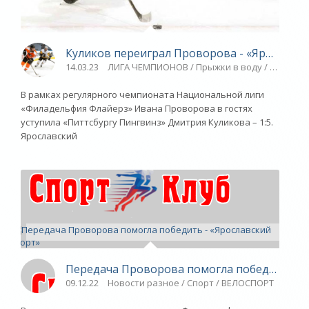
Куликов переиграл Проворова - «Ярославск
14.03.23
ЛИГА ЧЕМПИОНОВ / Прыжки в воду / ТРАНСФЕ
В рамках регулярного чемпионата Национальной лиги
«Филадельфия Флайерз» Ивана Проворова в гостях
уступила «Питтсбургу Пингвинз» Дмитрия Куликова – 1:5.
Ярославский
Передача Проворова помогла победить - «
09.12.22
Новости разное / Спорт / ВЕЛОСПОРТ