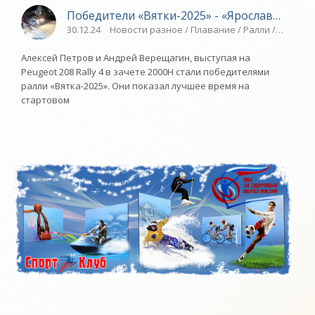
Победители «Вятки-2025» - «Ярославский сп
30.12.24
Новости разное / Плавание / Ралли / Спорт 
Алексей Петров и Андрей Верещагин, выступая на
Peugeot 208 Rally 4 в зачете 2000Н стали победителями
ралли «Вятка-2025». Они показал лучшее время на
стартовом