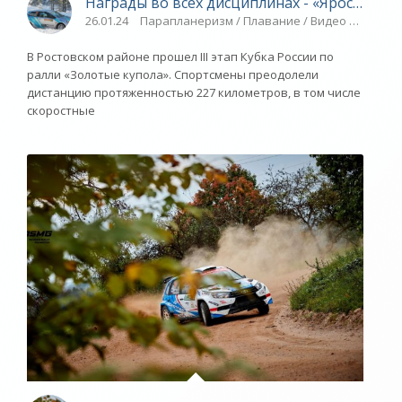
Награды во всех дисциплинах - «Ярославски
26.01.24
Парапланеризм / Плавание / Видео новости /
В Ростовском районе прошел III этап Кубка России по
ралли «Золотые купола». Спортсмены преодолели
дистанцию протяженностью 227 километров, в том числе
скоростные