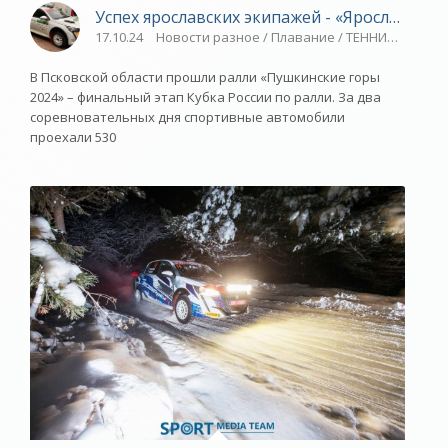
Успех ярославских экипажей - «Ярославский
17.10.24
Новости разное / Плавание / ТЕННИС / Ралли
В Псковской области прошли ралли «Пушкинские горы
2024» – финальный этап Кубка России по ралли. За два
соревновательных дня спортивные автомобили
проехали 530