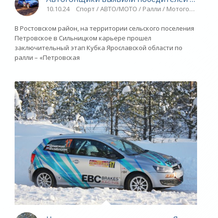
10.10.24
Спорт / АВТО/МОТО / Ралли / Мотогонки / Пл
В Ростовском район, на территории сельского поселения
Петровское в Сильницком карьере прошел
заключительный этап Кубка Ярославской области по
ралли – «Петровская