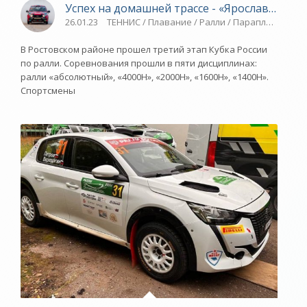
Успех на домашней трассе - «Ярославский с
26.01.23
ТЕННИС / Плавание / Ралли / Парапланеризм 
В Ростовском районе прошел третий этап Кубка России
по ралли. Соревнования прошли в пяти дисциплинах:
ралли «абсолютный», «4000Н», «2000Н», «1600Н», «1400Н».
Спортсмены