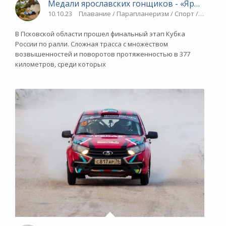
Медали ярославских гонщиков - «Ярославск
10.10.23
Плавание / Парапланеризм / Спорт / АВТО/М
В Псковской области прошел финальный этап Кубка
России по ралли. Сложная трасса с множеством
возвышенностей и поворотов протяженностью в 377
километров, среди которых