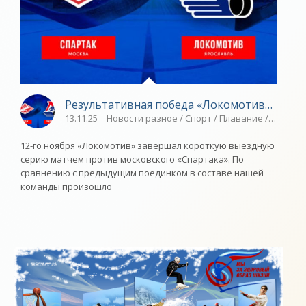
Результативная победа «Локомотива» над «
13.11.25
Новости разное / Спорт / Плавание / Другие
12-го ноября «Локомотив» завершал короткую выездную
серию матчем против московского «Спартака». По
сравнению с предыдущим поединком в составе нашей
команды произошло