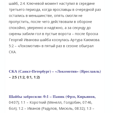
шайб, 2:4. Ключевой момент наступил в середине
третьего периода, когда ярославцы в очередной раз
остались в меньшинстве, опять смогли не
пропустить, после чего действовали в обороне
спокойно, уверенно и надёжно, а за секунду до
сирены забили гол в пустые ворота – после броска
Георгий Иванова шайба коснулась Артура Каюмова.
5:2 – «Локомотив» в пятый раз в сезоне обыграл
СКА.
СКА (Санкт-Петербург) – «Локомотив» (Ярославль)
– 2:5 (1:2, 0:1, 1:2)
Шайбы забросили:
0:1 – Паник (Фрэз, Кирьянов,
04:07); 1:1 – Короткий (Менелл, Голдобин, 07:46,
бол); 1:2 – Иванов (Радулов, Мисюль, 08:32); 1:3 –