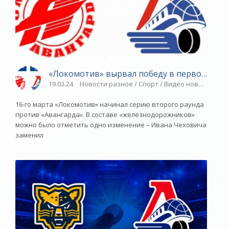
«Локомотив» вырвал победу в первом матч
19.03.24
Новости разное / Спорт / Видео новости / Пл
16-го марта «Локомотив» начинал серию второго раунда
против «Авангарда». В составе «железнодорожников»
можно было отметить одно изменение – Ивана Чеховича
заменил