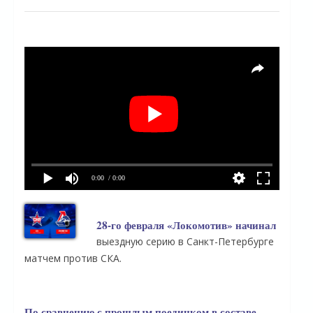
0:00
/ 0:00
28-го февраля «Локомотив» начинал
выездную серию в Санкт-Петербурге
матчем против СКА.
По сравнению с прошлым поединком в составе