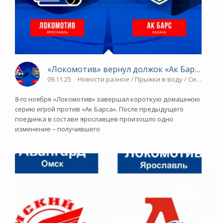
«Локомотив» вернул должок «Ак Барсу» - «
09.11.25
Новости разное / Прыжки в воду / Синхронно
8-го ноября «Локомотив» завершал короткую домашнюю
серию игрой против «Ак Барса». После предыдущего
поединка в составе ярославцев произошло одно
изменение – получившего