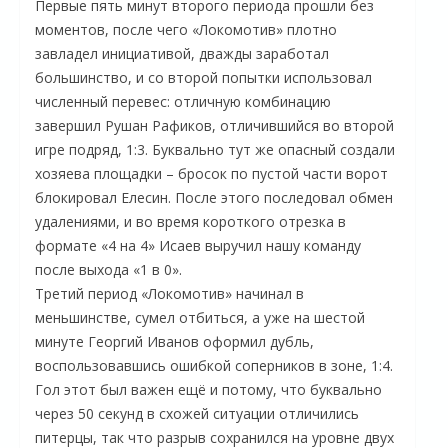
Первые пять минут второго периода прошли без
моментов, после чего «Локомотив» плотно
завладел инициативой, дважды заработал
большинство, и со второй попытки использовал
численный перевес: отличную комбинацию
завершил Рушан Рафиков, отличившийся во второй
игре подряд, 1:3. Буквально тут же опасный создали
хозяева площадки – бросок по пустой части ворот
блокировал Елесин. После этого последовал обмен
удалениями, и во время короткого отрезка в
формате «4 на 4» Исаев выручил нашу команду
после выхода «1 в 0».
Третий период «Локомотив» начинал в
меньшинстве, сумел отбиться, а уже на шестой
минуте Георгий Иванов оформил дубль,
воспользовавшись ошибкой соперников в зоне, 1:4.
Гол этот был важен ещё и потому, что буквально
через 50 секунд в схожей ситуации отличились
питерцы, так что разрыв сохранился на уровне двух