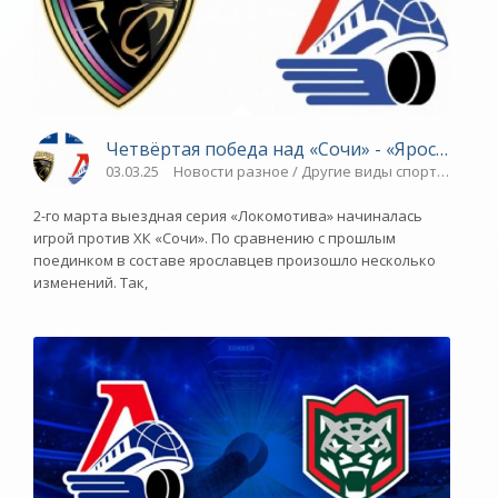
Четвёртая победа над «Сочи» - «Ярославски
03.03.25
Новости разное / Другие виды спорта / Пара
2-го марта выездная серия «Локомотива» начиналась
игрой против ХК «Сочи». По сравнению с прошлым
поединком в составе ярославцев произошло несколько
изменений. Так,