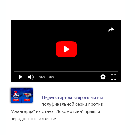
0:00
/ 0:00
Перед стартом второго матча
полуфинальной серии против
“Авангарда” из стана “Локомотива” пришли
нерадостные известия.