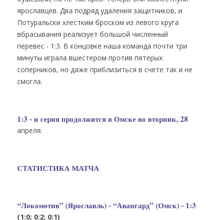
ярославцев. Два подряд удаления защитников, и
Потуральски хлестким броском из левого круга
вбрасывания реализует большой численный
перевес - 1:3. В концовке наша команда почти три
минуты играла вшестером против пятерых
соперников, но даже приблизиться в счёте так и не
смогла.
1:3 - и серия продолжится в Омске во вторник, 28
апреля.
СТАТИСТИКА МАТЧА
“Локомотив” (Ярославль) - “Авангард” (Омск) - 1:3
(1:0; 0:2; 0:1)