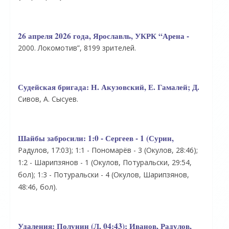
26 апреля 2026 года, Ярославль, УКРК “Арена -
2000. Локомотив”, 8199 зрителей.
Судейская бригада:
Н. Акузовский, Е. Гамалей; Д.
Сивов, А. Сысуев.
Шайбы забросили:
1:0 - Сергеев - 1 (Сурин,
Радулов, 17:03); 1:1 - Пономарёв - 3 (Окулов, 28:46);
1:2 - Шарипзянов - 1 (Окулов, Потуральски, 29:54,
бол); 1:3 - Потуральски - 4 (Окулов, Шарипзянов,
48:46, бол).
Удаления:
Полунин (Л, 04:43); Иванов, Радулов,