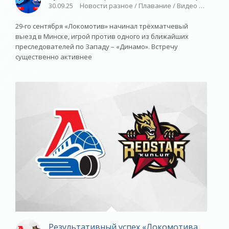
30.09.25
Новости разное / Плавание / Видео новости 
29-го сентября «Локомотив» начинал трёхматчевый
выезд в Минске, игрой против одного из ближайших
преследователей по Западу – «Динамо». Встречу
существенно активнее
Результативный успех «Локомотива» в Мыт