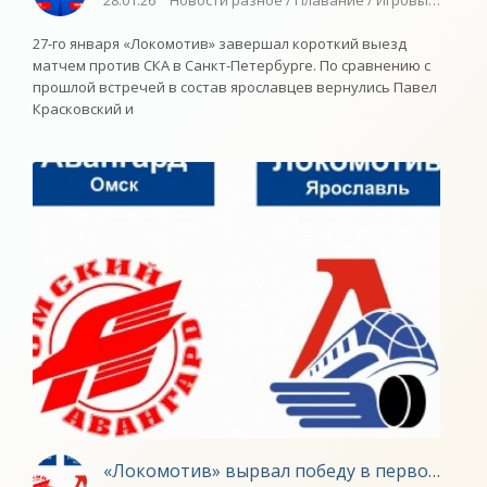
28.01.26
Новости разное / Плавание / Игровые виды с
27-го января «Локомотив» завершал короткий выезд
матчем против СКА в Санкт-Петербурге. По сравнению с
прошлой встречей в состав ярославцев вернулись Павел
Красковский и
«Локомотив» вырвал победу в первом матч