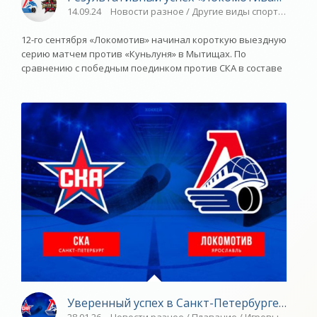
14.09.24
Новости разное / Другие виды спорта / Игро
12-го сентября «Локомотив» начинал короткую выездную
серию матчем против «Куньлуня» в Мытищах. По
сравнению с победным поединком против СКА в составе
Уверенный успех в Санкт-Петербурге - «Яро