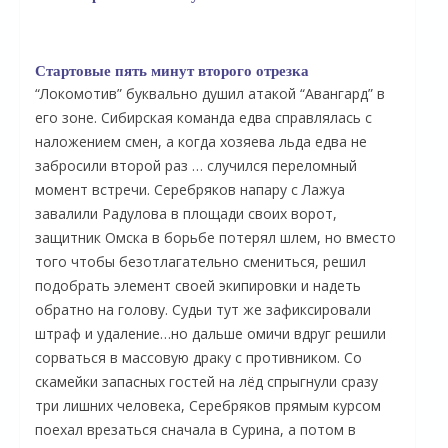
Стартовые пять минут второго отрезка
“Локомотив” буквально душил атакой “Авангард” в
его зоне. Сибирская команда едва справлялась с
наложением смен, а когда хозяева льда едва не
забросили второй раз … случился переломный
момент встречи. Серебряков напару с Лажуа
завалили Радулова в площади своих ворот,
защитник Омска в борьбе потерял шлем, но вместо
того чтобы безотлагательно смениться, решил
подобрать элемент своей экипировки и надеть
обратно на голову. Судьи тут же зафиксировали
штраф и удаление…но дальше омичи вдруг решили
сорваться в массовую драку с противником. Со
скамейки запасных гостей на лёд спрыгнули сразу
три лишних человека, Серебряков прямым курсом
поехал врезаться сначала в Сурина, а потом в