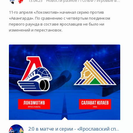
13.04.25
Новости разное / ГОЛЬФ / Игровые виды спор
11-го апреля «Локомотив» начинал серию против
«Авангарда». По сравнению с четвёртым поединком
первого раунда в составе ярославцев не было ни
изменений и перестановок.
2:0 в матче и серии - «Ярославский спорт»