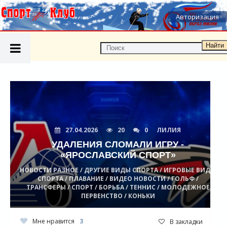
Авторизация
Найти
27.04.2026
20
0
ЛИЛИЯ
УДАЛЕНИЯ СЛОМАЛИ ИГРУ -
«ЯРОСЛАВСКИЙ СПОРТ»
НОВОСТИ РАЗНОЕ / ДРУГИЕ ВИДЫ СПОРТА / ИГРОВЫЕ ВИДЫ
СПОРТА / ПЛАВАНИЕ / ВИДЕО НОВОСТИ / ГОЛЬФ /
ТРАНСФЕРЫ / СПОРТ / БОРЬБА / ТЕННИС / МОЛОДЕЖНОЕ
ПЕРВЕНСТВО / КОНЬКИ
Мне нравится
3
В закладки