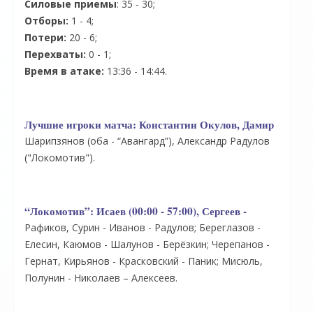
Силовые приемы
: 35 - 30;
Отборы:
1 - 4;
Потери:
20 - 6;
Перехваты:
0 - 1;
Время в атаке:
13:36 - 14:44.
Лучшие игроки матча:
Константин Окулов, Дамир
Шарипзянов (оба - “Авангард”), Александр Радулов
("Локомотив").
“Локомотив”:
Исаев (00:00 - 57:00), Сергеев -
Рафиков, Сурин - Иванов - Радулов; Береглазов -
Елесин, Каюмов - Шалунов - Берёзкин; Черепанов -
Гернат, Кирьянов - Красковский - Паник; Мисюль,
Полунин - Николаев – Алексеев.