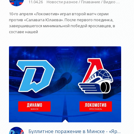
11.04.26
Новости разное / Плавание / Видео новости 
10-го апреля «Локомотив» играл второй матч серии
против «Салавата Юлаева». После первого поединка,
завершившегося минимальной победой ярославцев, в
составе нашей
Буллитное поражение в Минске - «Ярославс