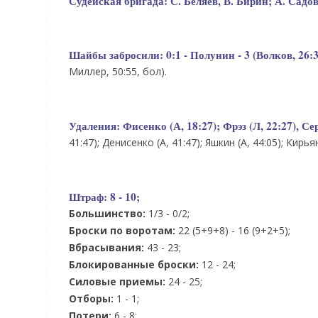
Судейская бригада:
С. Беляев, В. Бирин; А. Садо
Шайбы забросили:
0:1 - Полунин - 3 (Волков, 26:3
Миллер, 50:55, бол).
Удаления:
Фисенко (А, 18:27); Фрэз (Л, 22:27), Сер
41:47); Денисенко (А, 41:47); Яшкин (А, 44:05); Кирьян
Штраф:
8 - 10;
Большинство:
1/3 - 0/2;
Броски по воротам:
22 (5+9+8) - 16 (9+2+5);
Вбрасывания:
43 - 23;
Блокированные броски:
12 - 24;
Силовые приемы:
24 - 25;
Отборы:
1 - 1;
Потери:
6 - 8;