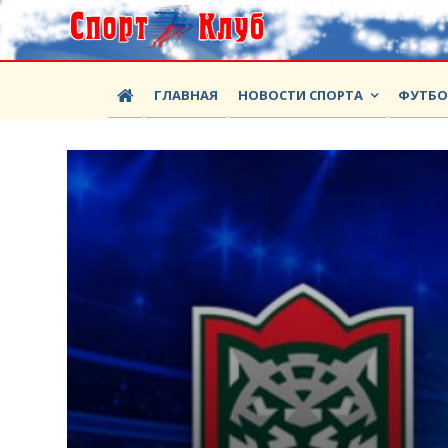
ГЛАВНАЯ
НОВОСТИ СПОРТА
ФУТБ