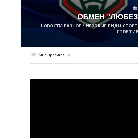
ОБМЕН "ЛЮБЕЗ
НОВОСТИ РАЗНОЕ / ИГРОВЫЕ ВИДЫ СПОРТА
СПОРТ / 
Мне нравится
2