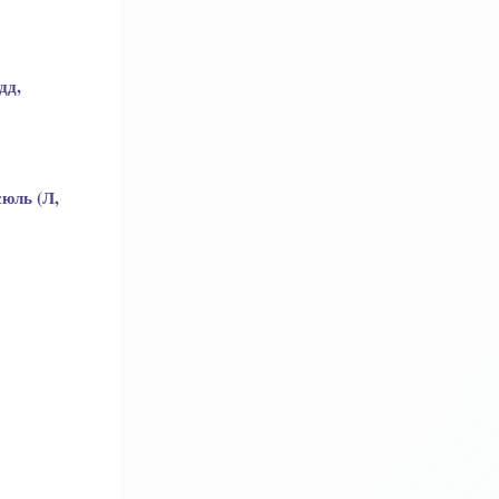
дд,
сюль (Л,