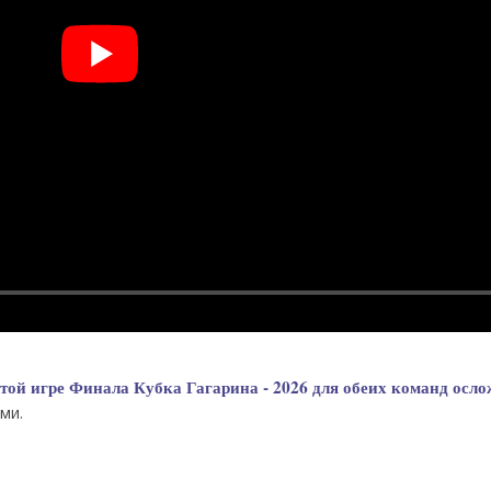
той игре Финала Кубка Гагарина - 2026 для обеих команд осл
ми.