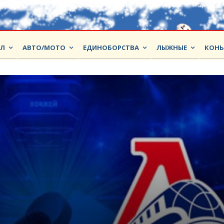
ОЛ
АВТО/МОТО
ЕДИНОБОРСТВА
ЛЫЖНЫЕ
КОНЬ