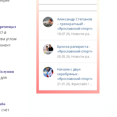
зерве
-- Самое большое богатство — это ум.
Самая большая нищета — глупость. Из
всех страхов самый пугающий —
самолюбование.
Александр Степанов
– трехкратный! -
-- Лучшее, что можно сделать с хорошим
еремещал
«Ярославский спорт»
советом, это пропустить его мимо ушей.
37-й
Он никогда не бывает полезен никому,
18.07.26, Новости разное / ТРАНСФЕРЫ / Плавание / ОЛИМПИЙСКИЕ ИГРЫ / Водные виды спорта / Видео новости / Спорт
кроме того, кто его дал.
ева углом
понент
-- Люблю давать советы и очень не люблю,
Бронза рапириста -
когда их дают мне.
«Ярославский спорт»
03.05.26, Новости разное / ОЛИМПИЙСКИЕ ИГРЫ / Плавание / Фехтование / Другие виды спорта / ТЕННИС / Видео новости / Спорт
Начали с двух
 Полунин
серебряных -
 для
«Ярославский спорт»
21.01.26, Фристайл / Плавание / ОЛИМПИЙСКИЕ ИГРЫ / Игровые виды спорта / Видео новости / Спорт
ибо
 счёт