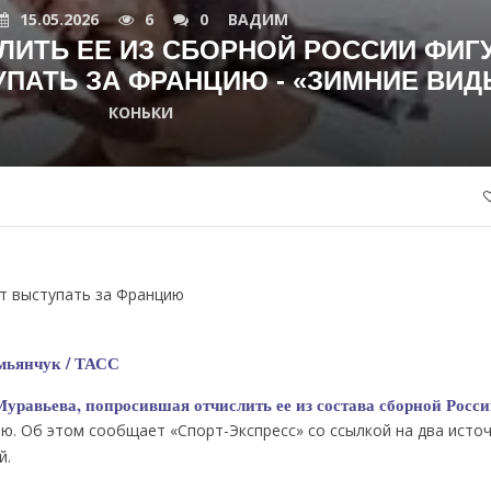
15.05.2026
6
0
ВАДИМ
ИТЬ ЕЕ ИЗ СБОРНОЙ РОССИИ ФИГ
ПАТЬ ЗА ФРАНЦИЮ - «ЗИМНИЕ ВИД
КОНЬКИ
ет выступать за Францию
мьянчук / ТАСС
равьева, попросившая отчислить ее из состава сборной России
ю. Об этом сообщает «Спорт-Экспресс» со ссылкой на два источ
й.