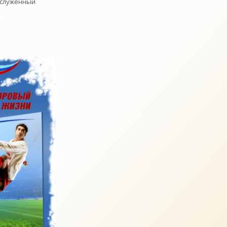
аслуженный