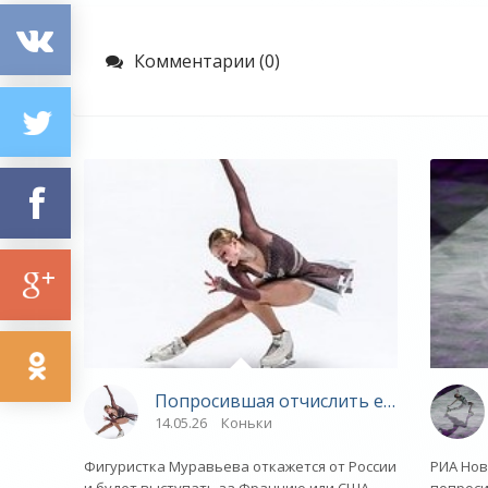
Комментарии (0)
Попросившая отчислить ее из сборно
14.05.26
Коньки
Фигуристка Муравьева откажется от России
РИА Нов