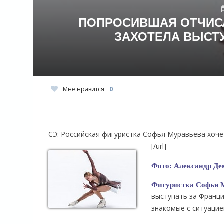
ПОПРОСИВШАЯ ОТЧИСЛ
ЗАХОТЕЛА ВЫСТУ
Мне нравится
0
СЭ: Российская фигуристка Софья Муравьева хоч
[/url]
Фото: Александр Де
Фигуристка Софья Му
выступать за Франци
знакомые с ситуацие