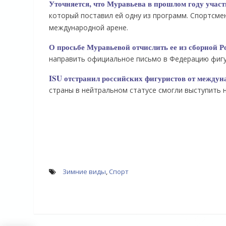
Уточняется, что Муравьева в прошлом году учас
который поставил ей одну из программ. Спортсме
международной арене.
О просьбе Муравьевой отчислить ее из сборной Ро
направить официальное письмо в Федерацию фигур
ISU отстранил российских фигуристов от междун
страны в нейтральном статусе смогли выступить 
Зимние виды
,
Спорт