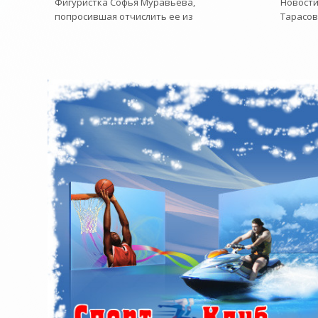
Фигуристка Софья Муравьева,
Новости
попросившая отчислить ее из
Тарасов