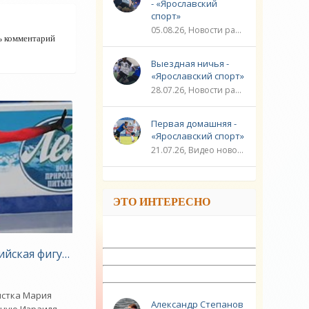
- «Ярославский
спорт»
05.08.26, Новости разное / Плавание / ФУТБОЛ / ЛИГА ЧЕМПИОНОВ / Видео новости / Игровые виды спорта / Спорт
ь комментарий
Выездная ничья -
«Ярославский спорт»
28.07.26, Новости разное / ЛИГА ЧЕМПИОНОВ / ФУТБОЛ / Плавание / ГОЛЬФ / Игровые виды спорта / Видео новости / Спорт
Первая домашняя -
«Ярославский спорт»
21.07.26, Видео новости / ЛИГА ЧЕМПИОНОВ / ФУТБОЛ / Плавание / Новости разное / Игровые виды спорта / Спорт
ЭТО ИНТЕРЕСНО
и - «Зимние виды»
ь ее из сборной России - «Зимние виды»
сийская фигуристка решила сменить спортивное граждан
истка Мария
Александр Степанов