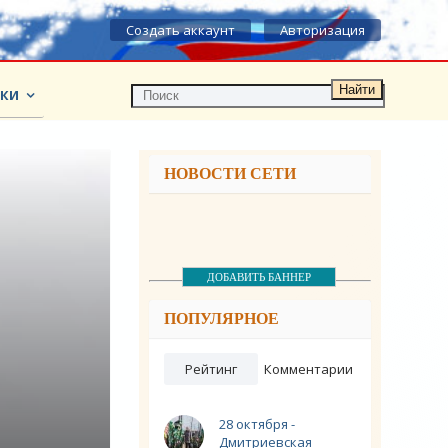
Создать аккаунт
Авторизация
Найти
КИ
НОВОСТИ СЕТИ
ДОБАВИТЬ БАННЕР
ПОПУЛЯРНОЕ
Рейтинг
Комментарии
28 октября -
Дмитриевская