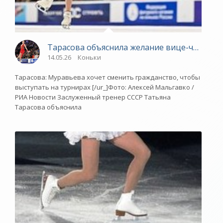
Тарасова объяснила желание вице-чемпион
14.05.26
Коньки
Тарасова: Муравьева хочет сменить гражданство, чтобы
выступать на турнирах [/ur_]Фото: Алексей Мальгавко /
РИА Новости Заслуженный тренер СССР Татьяна
Тарасова объяснила