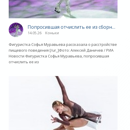
Попросившая отчислить ее из сборной Росс
14.05.26
Коньки
Фигуристка Софья Муравьева рассказала о расстройстве
пищевого поведения [/ur_]Фото: Алексей Даничев / РИА
Новости Фигуристка Софья Муравьева, попросившая
отчислить ее из