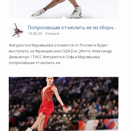
Попросившая отчислить ее из сборной Росс
14.05.26
Коньки
Фигуристка Муравьева откажется от России и будет
выступать за Францию или США [/ur_]Фото: Александр
Демьянчук / ТАСС Фигуристка Софья Муравьева,
попросившая отчислить ее