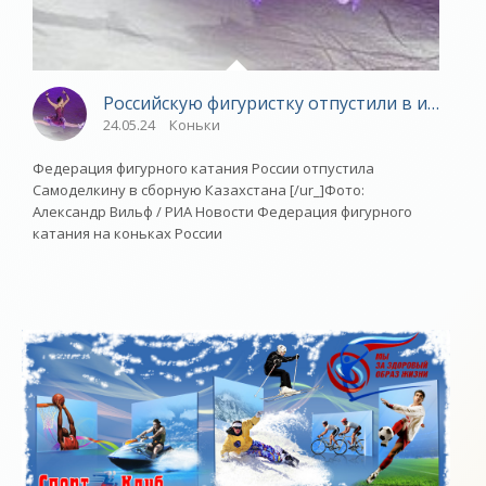
Российскую фигуристку отпустили в иностр
24.05.24
Коньки
Федерация фигурного катания России отпустила
Самоделкину в сборную Казахстана [/ur_]Фото:
Александр Вильф / РИА Новости Федерация фигурного
катания на коньках России