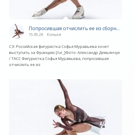
Попросившая отчислить ее из сборной Росс
15.05.26
Коньки
СЭ: Российская фигуристка Софья Муравьева хочет
выступать за Францию [/ur_]Фото: Александр Демьянчук
/ ТАСС Фигуристка Софья Муравьева, попросившая
отчислить ее из