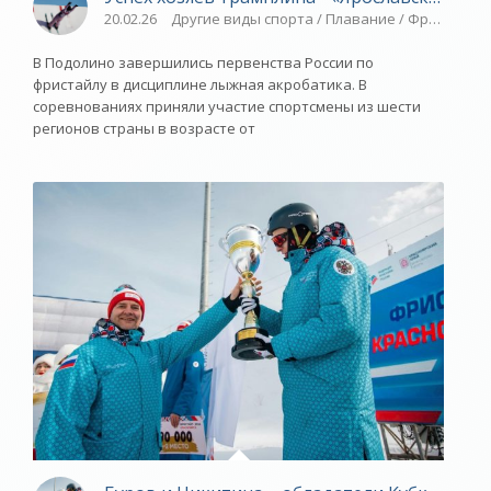
20.02.26
Другие виды спорта / Плавание / Фристайл /
В Подолино завершились первенства России по
фристайлу в дисциплине лыжная акробатика. В
соревнованиях приняли участие спортсмены из шести
регионов страны в возрасте от