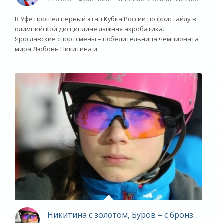
В Уфе прошёл первый этап Кубка России по фристайлу в
олимпийской дисциплине лыжная акробатика.
Ярославские спортсмены – победительница чемпионата
мира Любовь Никитина и
Никитина с золотом, Буров – с бронзой - «Я