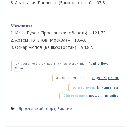
3. Анастасия Павленко (Башкортостан) – 67,31.
Мужчины.
1. Илья Буров (Ярославская область) – 121,72.
2. Артём Потапов (Москва) – 119,48.
3. Оскар Аюпов (Башкортостан) – 94,82.
Цитирование статьи, картинки - фото скриншот -
Rambler News
Service.
Иллюстрация к статье -
Яндекс. Картинки.
О
Есть вопросы.
Напишите нам.
Общие правила
поведения на сайте.
Ярославский спорт
,
Зимние