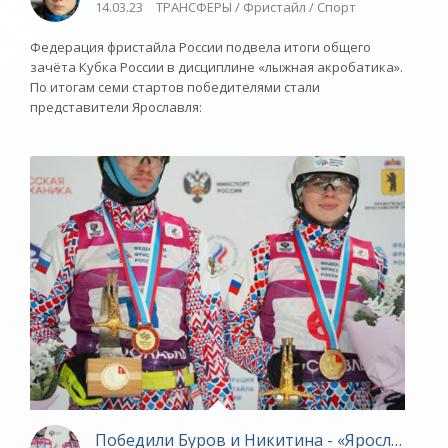
14.03.23
ТРАНСФЕРЫ / Фристайл / Спорт
Федерация фристайла России подвела итоги общего
зачёта Кубка России в дисциплине «лыжная акробатика».
По итогам семи стартов победителями стали
представители Ярославля:
Победили Буров и Никитина - «Ярославский