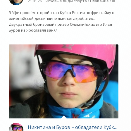
21.01.26
Игровые виды спорта / Плавание / Фристайл
В Уфе прошёл второй этап Кубка России по фристайлу в
олимпийской дисциплине лыжная акробатика.
Двукратный бронзовый призёр Олимпийских игр Илья
Буров из Ярославля занял
Никитина и Буров – обладатели Кубка Росси