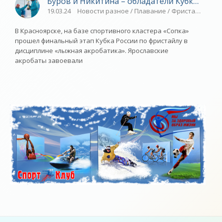
Буров и Никитина – обладатели Кубка Росси
19.03.24
Новости разное / Плавание / Фристайл / Вид
В Красноярске, на базе спортивного кластера «Сопка»
прошел финальный этап Кубка России по фристайлу в
дисциплине «лыжная акробатика». Ярославские
акробаты завоевали