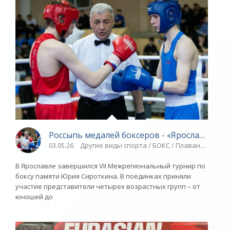
Россыпь медалей боксеров - «Ярославский 
03.05.26
Другие виды спорта / БОКС / Плавание / ВОЛ
В Ярославле завершился VII Межрегиональный турнир по
боксу памяти Юрия Сироткина. В поединках приняли
участие представители четырех возрастных групп – от
юношей до