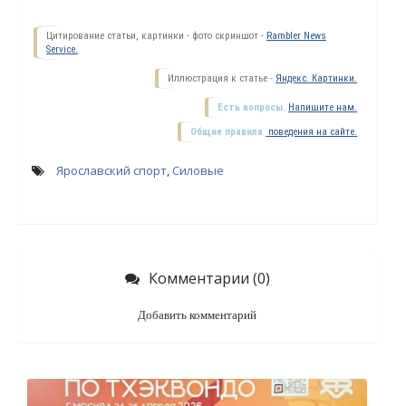
Цитирование статьи, картинки - фото скриншот -
Rambler News
Service.
Иллюстрация к статье -
Яндекс. Картинки.
Есть вопросы.
Напишите нам.
Общие правила
поведения на сайте.
Ярославский спорт
,
Силовые
О
Комментарии (0)
Добавить комментарий