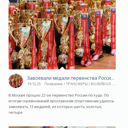
Завоевали медали первенства России - «Яр
19.12.25
Плавание / ТРАНСФЕРЫ / ВОЛЕЙБОЛ / Видео н
В Москве прошло 22-ое первенство России по кудо. По
итогам соревнований ярославским спортсменам удалось
завоевать 13 медалей, из которых шесть золотых,
четыре