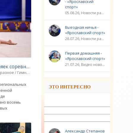
- «Ярославский
спорт»
05.08.26, Новости разное / Плавание / ФУТБОЛ / ЛИГА ЧЕМПИОНОВ / Видео новости / Игровые виды спорта / Спорт
Выездная ничья -
«Ярославский спорт»
28.07.26, Новости разное / ЛИГА ЧЕМПИОНОВ / ФУТБОЛ / Плавание / ГОЛЬФ / Игровые виды спорта / Видео новости / Спорт
Первая домашняя -
«Ярославский спорт»
21.07.26, Видео новости / ЛИГА ЧЕМПИОНОВ / ФУТБОЛ / Плавание / Новости разное / Игровые виды спорта / Спорт
й спорт»
зяек соревнований - «Ярославский спорт»
орта / Видео новости / Спорт
разное / Гимнастика / Плавание / Видео новости / Спорт
 региональных
ЭТО ИНТЕРЕСНО
венной
оде
ано восемь
овых
Александр Степанов