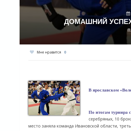
ДОМАШНИЙ УСПЕХ
П
Мне нравится
0
В ярославском «Вол
По итогам турнира с
серебряных, 10 бро
место заняла команда Ивановской области, трет