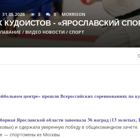
31.05.2026
3
0
MORRISON
 КУДОИСТОВ - «ЯРОСЛАВСКИЙ СПО
ЛАВАНИЕ / ВИДЕО НОВОСТИ / СПОРТ
ейбольном центре» прошли Всероссийских соревнованиях по ку
борная Ярославской области завоевала 36 наград (13 золотых, 
нзовых) и одержала уверенную победу в общекомандном зачете.
ье — спортсмены из Москвы.