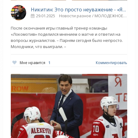
Никитин: Это просто неуважение - «Ярославский спорт»
29.01.2025
Новости разное / МОЛОДЕЖНОЕ ПЕРВЕНСТВО / Баскетбол / Игровые виды спорта / ХОККЕЙ / ТЕННИС / ЛЕГКАЯ АТЛЕТИКА / Многоборье / Спорт
После окончания игры главный тренер команды
«Локомотив» поделился мнением о матче и ответил на
вопросы журналистов. – Парням сегодня было непросто.
Молодчики, что выиграли. –
Мне нравится
1
Комментировать