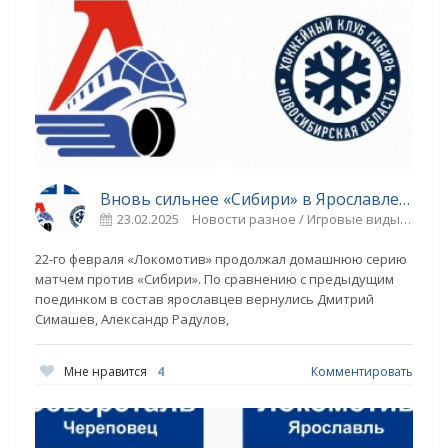
Вновь сильнее «Сибири» в Ярославле - «Ярославский спорт»
23.02.2025
Новости разное / Игровые виды спорта / Многоборье / ТЕННИС / Синхронное плавание / Парапланеризм / Спорт / ГОЛЬФ / Видео новости
22-го февраля «Локомотив» продолжал домашнюю серию
матчем против «Сибири». По сравнению с предыдущим
поединком в состав ярославцев вернулись Дмитрий
Симашев, Александр Радулов,
Мне нравится
4
Комментировать