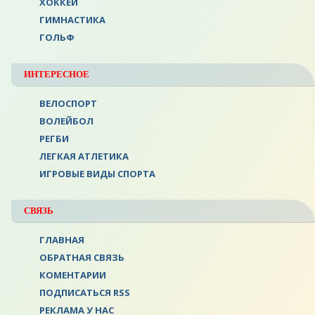
ХОККЕЙ
ГИМНАСТИКА
ГОЛЬФ
ИНТЕРЕСНОЕ
ВЕЛОСПОРТ
ВОЛЕЙБОЛ
РЕГБИ
ЛЕГКАЯ АТЛЕТИКА
ИГРОВЫЕ ВИДЫ СПОРТА
СВЯЗЬ
ГЛАВНАЯ
ОБРАТНАЯ СВЯЗЬ
КОМЕНТАРИИ
ПОДПИСАТЬСЯ RSS
РЕКЛАМА У НАС