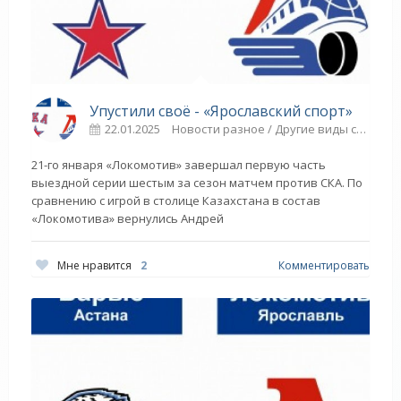
Упустили своё - «Ярославский спорт»
22.01.2025
Новости разное / Другие виды спорта / Игровые виды спорта / Прыжки в воду / ТЕННИС / Парапланеризм / Многоборье / Спорт / ТРАНСФЕРЫ / ГОЛЬФ
21-го января «Локомотив» завершал первую часть
выездной серии шестым за сезон матчем против СКА. По
сравнению с игрой в столице Казахстана в состав
«Локомотива» вернулись Андрей
Мне нравится
2
Комментировать