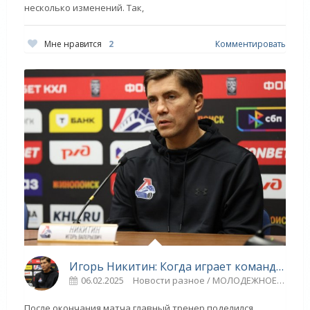
несколько изменений. Так,
Мне нравится
2
Комментировать
Игорь Никитин: Когда играет команда, незаметно отсутствие лидеров - «Ярославский спорт»
06.02.2025
Новости разное / МОЛОДЕЖНОЕ ПЕРВЕНСТВО / Плавание / ЛЕГКАЯ АТЛЕТИКА / ХОККЕЙ / Игровые виды спорта / Спорт / Баскетбол / Видео новости / ТЕННИС
После окончания матча главный тренер поделился