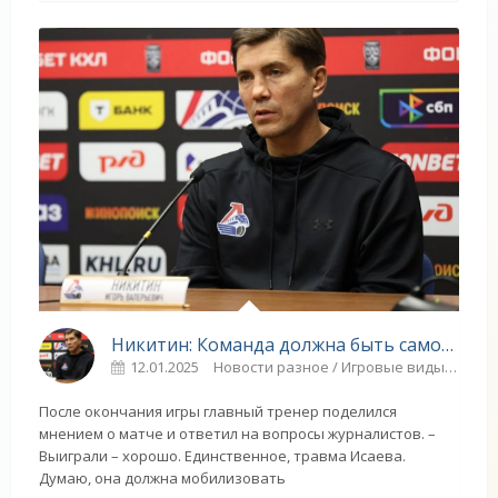
Никитин: Команда должна быть самоуправляемая - «Ярославский спорт»
12.01.2025
Новости разное / Игровые виды спорта / МОЛОДЕЖНОЕ ПЕРВЕНСТВО / Другие виды спорта / ГОЛЬФ / Плавание / Баскетбол / ТЕННИС / Коньки / Спорт
После окончания игры главный тренер поделился
мнением о матче и ответил на вопросы журналистов. –
Выиграли – хорошо. Единственное, травма Исаева.
Думаю, она должна мобилизовать