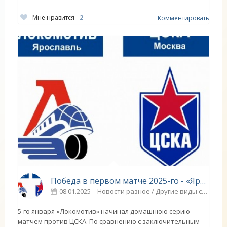
Мне нравится
2
Комментировать
Победа в первом матче 2025-го - «Ярославский спорт»
08.01.2025
Новости разное / Другие виды спорта / ТЕННИС / Парапланеризм / Синхронное плавание / ТРАНСФЕРЫ / Плавание / Игровые виды спорта / ГОЛЬФ / Спорт
5-го января «Локомотив» начинал домашнюю серию
матчем против ЦСКА. По сравнению с заключительным