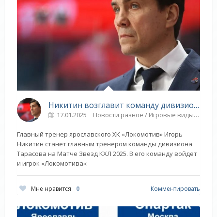
Никитин возглавит команду дивизиона Тарасова - «Ярославский спорт»
17.01.2025
Новости разное / Игровые виды спорта / Спорт
Главный тренер ярославского ХК «Локомотив» Игорь
Никитин станет главным тренером команды дивизиона
Тарасова на Матче Звезд КХЛ 2025. В его команду войдет
и игрок «Локомотива»:
Мне нравится
0
Комментировать