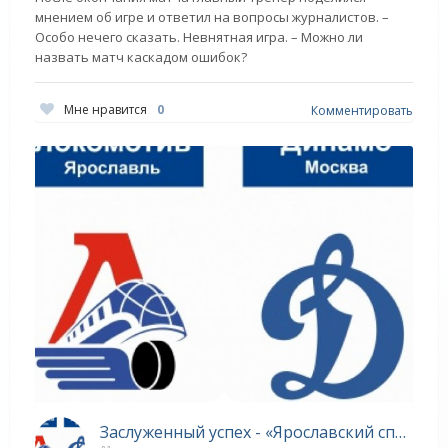
мнением об игре и ответил на вопросы журналистов. –
Особо нечего сказать. Невнятная игра. – Можно ли
назвать матч каскадом ошибок?
Мне нравится
0
Комментировать
Заслуженный успех - «Ярославский спорт»