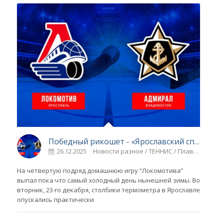
Победный рикошет - «Ярославский спорт»
26.12.2025
Новости разное / ТЕННИС / Плавание / Другие виды спорта / ГОЛЬФ / Прыжки в воду / Игровые виды спорта / Спорт / Борьба / Баскетбол / МОЛОДЕЖНОЕ ПЕРВЕНСТВО
На четвертую подряд домашнюю игру “Локомотива”
выпал пока что самый холодный день нынешней зимы. Во
вторник, 23-го декабря, столбики термометра в Ярославле
опускались практически