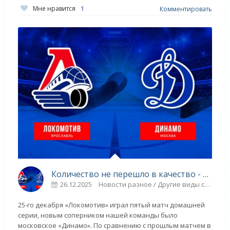
Мне нравится
1
Комментировать
Количество не перешло в качество - «Ярославский спорт»
26.12.2025
Новости разное / Другие виды спорта / Спорт / Парапланеризм / Синхронное плавание / Плавание / Видео новости / Игровые виды спорта / ГОЛЬФ
25-го декабря «Локомотив» играл пятый матч домашней
серии, новым соперником нашей команды было
московское «Динамо». По сравнению с прошлым матчем в