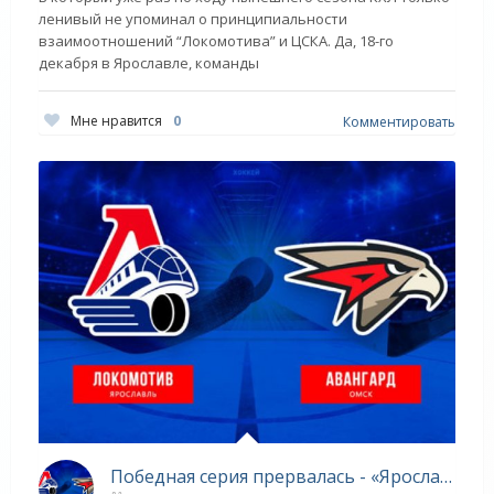
ленивый не упоминал о принципиальности
взаимоотношений “Локомотива” и ЦСКА. Да, 18-го
декабря в Ярославле, команды
Мне нравится
0
Комментировать
Победная серия прервалась - «Ярославский спорт»