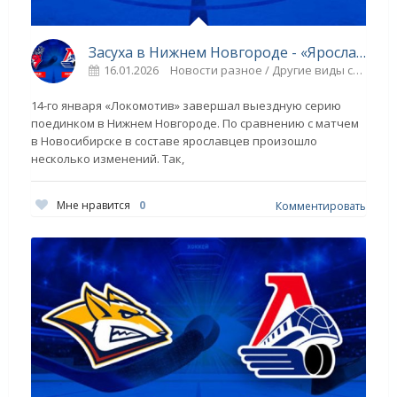
Засуха в Нижнем Новгороде - «Ярославский спорт»
16.01.2026
Новости разное / Другие виды спорта / Спорт / ГОЛЬФ / Прыжки в воду / Плавание / Игровые виды спорта
14-го января «Локомотив» завершал выездную серию
поединком в Нижнем Новгороде. По сравнению с матчем
в Новосибирске в составе ярославцев произошло
несколько изменений. Так,
Мне нравится
0
Комментировать
О