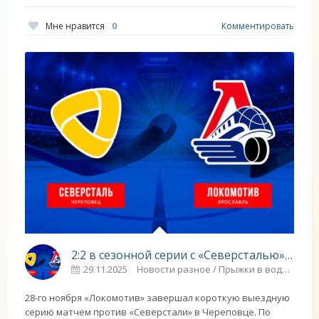
Мне нравится
0
Комментировать
2:2 в сезонной серии с «Северсталью» - «Ярославский спорт»
29.11.2025
Новости разное / Прыжки в воду / Плавание / Другие виды спорта / ГОЛЬФ / Игровые виды спорта / Спорт
28-го ноября «Локомотив» завершал короткую выездную
серию матчем против «Северстали» в Череповце. По