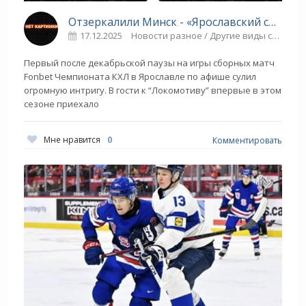
Отзеркалили Минск - «Ярославский спорт»
17.12.2025
Новости разное / Другие виды спорта / Плавание / Спорт / ЛЕГКАЯ АТЛЕТИКА / Коньки / ТЕННИС / Игровые виды спорта / Видео новости / ТРАНСФЕРЫ / Прыжки в воду / Баскетбол / Парапланеризм
Первый после декабрьской паузы на игры сборных матч
Fonbet Чемпионата КХЛ в Ярославле по афише сулил
огромную интригу. В гости к “Локомотиву” впервые в этом
сезоне приехало
Мне нравится
0
Комментировать