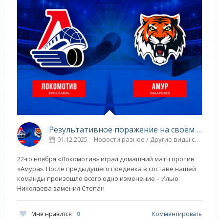
Результативное поражение на своём льду - «Ярославский спорт»
01.12.2025
Новости разное / Другие виды спорта / Синхронное плавание / Игровые виды спорта / ЛИГА ЧЕМПИОНОВ / Прыжки в воду / ГОЛЬФ / Парапланеризм / Спорт
22-го ноября «Локомотив» играл домашний матч против
«Амура». После предыдущего поединка в составе нашей
команды произошло всего одно изменение – Илью
Николаева заменил Степан
Мне нравится
0
Комментировать