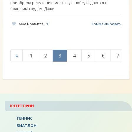
приобрела репутацию места, где победы даются с
большим трудом. Даже
Мне нравится
1
Комментировать
1
2
3
4
5
6
7
КАТЕГОРИИ
ТЕННИС
БИАТЛОН