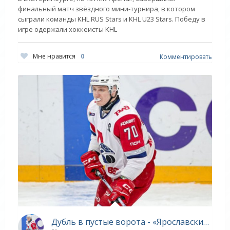
финальный матч звёздного мини-турнира, в котором
сыграли команды KHL RUS Stars и KHL U23 Stars. Победу в
игре одержали хоккеисты KHL
Мне нравится
0
Комментировать
Дубль в пустые ворота - «Ярославский спорт»