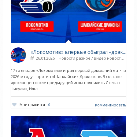
«Локомотив» впервые обыграл «драконов» - «Ярославский спорт»
26.01.2026
Новости разное / Видео новости / Прыжки в воду / Игровые виды спорта / Парапланеризм / Другие виды спорта / Спорт
17-го января «Локомотив» играл первый домашний матч в
2026-м году – против «Шанхайских Драконов». В составе
ярославцев после предыдущей игры появились Степан
Никулин, Илья
Мне нравится
0
Комментировать