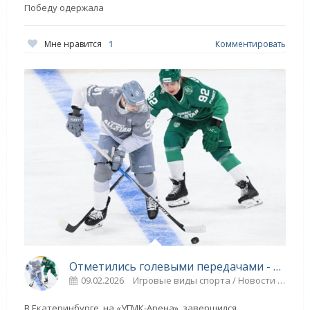
Победу одержала
Мне нравится
1
Комментировать
Отметились голевыми передачами - «Ярославский спорт»
09.02.2026
Игровые виды спорта / Новости разное / Спорт / Видео новости
В Екатеринбурге, на «УГМК-Арена», завершился