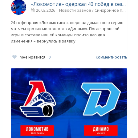
«Локомотив» одержал 40 побед в сезоне - «Ярославский спорт»
26.02.2026
Новости разное / Синхронное плавание / Другие виды спорта / Спорт / Игровые виды спорта / Прыжки в воду / ТРАНСФЕРЫ / ТЕННИС / ГОЛЬФ / Видео новости
24-го февраля «Локомотив» завершал домашнюю серию
матчем против московского «Динамо». После прошлой
игры в составе нашей команды произошло два
изменения – вернулись в заявку
Мне нравится
0
Комментировать