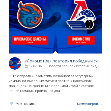
«Локомотив» повторил победный счёт с «Драконами» - «Ярославский спорт»
12.02.2026
Новости разное / Игровые виды спорта / Другие виды спорта / Плавание / Спорт / Парапланеризм / ТЕННИС / ГОЛЬФ / ЛЕГКАЯ АТЛЕТИКА
10-го февраля «Локомотив» возобновлял регулярный
чемпионат выездным матчем против «Шанхайских
Драконов». По сравнению с прошлой игрой в составе
нашей команды произошло два
Мне нравится
1
Комментировать