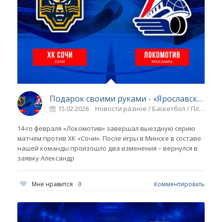
Подарок своими руками - «Ярославский спорт»
15.02.2026
Новости разное / Баскетбол / Плавание / Спорт / Игровые виды спорта / ТЕННИС / Прыжки в воду
14-го февраля «Локомотив» завершал выездную серию
матчем против ХК «Сочи». После игры в Минске в составе
нашей команды произошло два изменения – вернулся в
заявку Александр
Мне нравится
0
Комментировать