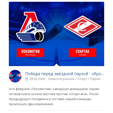
Победа перед звёздной паузой - «Ярославский спорт»
09.02.2026
Новости разное / Спорт / Парапланеризм / Другие виды спорта / Прыжки в воду / Видео новости / ГОЛЬФ / Игровые виды спорта / ТЕННИС
4-го февраля «Локомотив» завершал домашнюю серию
четвёртым в сезоне матчем против «Спартака». После
предыдущего поединка в составе нашей команды
произошло два изменения: