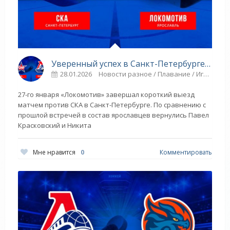
Уверенный успех в Санкт-Петербурге - «Ярославский спорт»
28.01.2026
Новости разное / Плавание / Игровые виды спорта / ГОЛЬФ / Другие виды спорта / Видео новости / ТЕННИС / Спорт
27-го января «Локомотив» завершал короткий выезд
матчем против СКА в Санкт-Петербурге. По сравнению с
прошлой встречей в состав ярославцев вернулись Павел
Красковский и Никита
Мне нравится
0
Комментировать