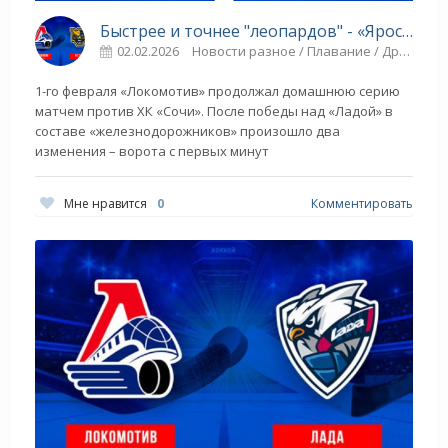
Быстрее и точнее "леопардов" - «Ярославский спорт»
02.02.2026
Новости разное / Плавание / Другие виды спорта / ЛЕГКАЯ АТЛЕТИКА / ТРАНСФЕРЫ / Прыжки в воду / Игровые виды спорта / Борьба / Спорт
1-го февраля «Локомотив» продолжал домашнюю серию
матчем против ХК «Сочи». После победы над «Ладой» в
составе «железнодорожников» произошло два
изменения – ворота с первых минут
Мне нравится
0
Комментировать