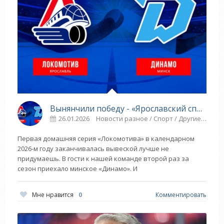
Вынянчили победу - «Ярославский спорт»
26.01.2026
Новости разное / Спорт / Другие виды спорта / Плавание / Видео новости / Игровые виды спорта / ТЕННИС / Коньки / ГОЛЬФ
Первая домашняя серия «Локомотива» в календарном
2026-м году заканчивалась вывеской лучше не
придумаешь. В гости к нашей команде второй раз за
сезон приехало минское «Динамо». И
Мне нравится
0
Комментировать