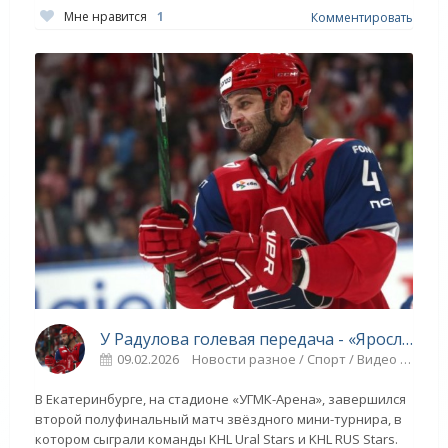
Мне нравится
1
Комментировать
У Радулова голевая передача - «Ярославский спорт»
09.02.2026
Новости разное / Спорт / Видео новости
В Екатеринбурге, на стадионе «УГМК-Арена», завершился
второй полуфинальный матч звёздного мини-турнира, в
котором сыграли команды KHL Ural Stars и KHL RUS Stars.