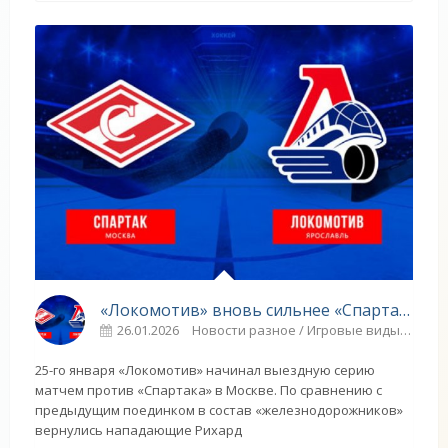
«Локомотив» вновь сильнее «Спартака» - «Ярославский спорт»
26.01.2026
Новости разное / Игровые виды спорта / Другие виды спорта / Парапланеризм / ГОЛЬФ / Спорт
25-го января «Локомотив» начинал выездную серию
матчем против «Спартака» в Москве. По сравнению с
предыдущим поединком в состав «железнодорожников»
вернулись нападающие Рихард