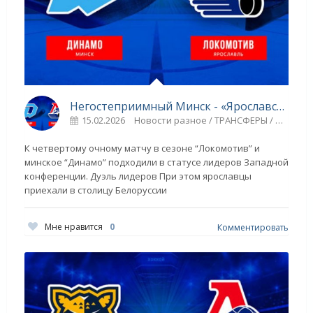
Негостеприимный Минск - «Ярославский спорт»
15.02.2026
Новости разное / ТРАНСФЕРЫ / Другие виды спорта / Прыжки в воду / ГОЛЬФ / ТЕННИС / Плавание / Видео новости / ЛИГА ЧЕМПИОНОВ / Коньки / Спорт
К четвертому очному матчу в сезоне “Локомотив” и
минское “Динамо” подходили в статусе лидеров Западной
конференции. Дуэль лидеров При этом ярославцы
приехали в столицу Белоруссии
Мне нравится
0
Комментировать