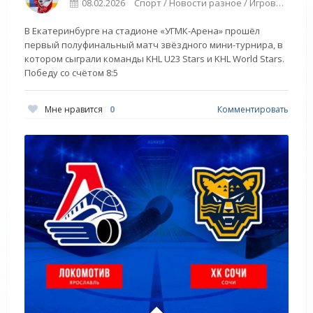
08.02.2026
Спорт / Новости разное / Игровые виды спорта / Видео новости
В Екатеринбурге на стадионе «УГМК-Арена» прошёл
первый полуфинальный матч звёздного мини-турнира, в
котором сыграли команды KHL U23 Stars и KHL World Stars.
Победу со счётом 8:5
Мне нравится
0
Комментировать