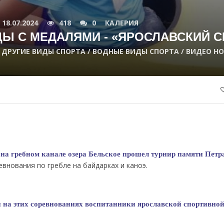
18.07.2024
418
0
КАЛЕРИЯ
Ы С МЕДАЛЯМИ - «ЯРОСЛАВСКИЙ С
/ ДРУГИЕ ВИДЫ СПОРТА / ВОДНЫЕ ВИДЫ СПОРТА / ВИДЕО Н
 на гребном канале озера Бельское прошел турнир памяти Пет
евнования по гребле на байдарках и каноэ.
 на этих соревнованиях воспитанники ярославской спортивно