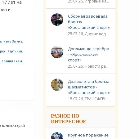
25.07.26, Игровые виды спорта / Другие виды спорта / Плавание / ТРАНСФЕРЫ / Видео новости / Спорт
 17 лет на
рин и
Сборная завоевала
бронзу -
«Ярославский спорт»
25.07.26, Другие виды спорта / Стрельба / Плавание / ЛИГА ЧЕМПИОНОВ / Спорт / Видео новости
r News Service.
Доплыли до серебра
екс. Картинки.
- «Ярославский
спорт»
Напишите нам.
25.07.26, Новости разное / Гребля / Многоборье / Плавание / Другие виды спорта / Водные виды спорта / Видео новости / Спорт
Два золота и бронза
шахматистов -
«Ярославский спорт»
15.07.26, ТРАНСФЕРЫ / Новости разное / Другие виды спорта / Видео новости / Спорт
РАЗНОЕ НО
ИНТЕРЕСНОЕ
ь комментарий
Крупное поражение