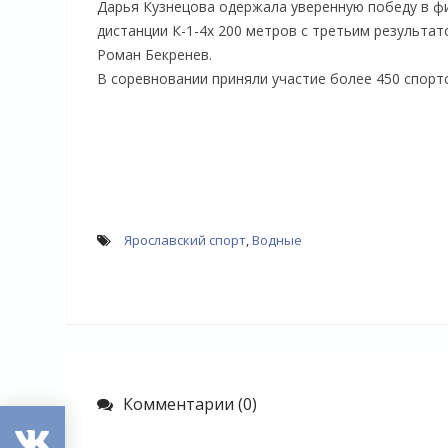
Дарья Кузнецова одержала уверенную победу в фи
дистанции К-1-4х 200 метров с третьим результа
Роман Бекренев.
В соревновании приняли участие более 450 спортс
Ярославский спорт
,
Водные
Комментарии (0)