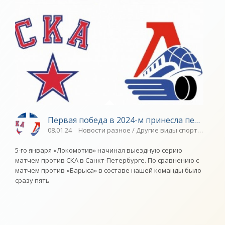
Первая победа в 2024-м принесла первое ме
08.01.24
Новости разное / Другие виды спорта / Плав
5-го января «Локомотив» начинал выездную серию
матчем против СКА в Санкт-Петербурге. По сравнению с
матчем против «Барыса» в составе нашей команды было
сразу пять