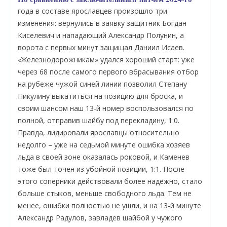
года в составе ярославцев произошло три
изменения: вернулись в заявку защитник Богдан
Киселевич и нападающий Александр Полунин, а
ворота с первых минут защищал Даниил Исаев.
«Железнодорожникам» удался хороший старт: уже
через 68 после самого первого вбрасывания отбор
на рубеже чужой синей линии позволил Степану
Никулину выкатиться на позицию для броска, и
своим шансом наш 13-й номер воспользовался по
полной, отправив шайбу под перекладину, 1:0.
Правда, лидировали ярославцы относительно
О
недолго – уже на седьмой минуте ошибка хозяев
льда в своей зоне оказалась роковой, и Каменев
тоже был точен из убойной позиции, 1:1. После
этого соперники действовали более надёжно, стало
больше стыков, меньше свободного льда. Тем не
менее, ошибки полностью не ушли, и на 13-й минуте
Александр Радулов, завладев шайбой у чужого