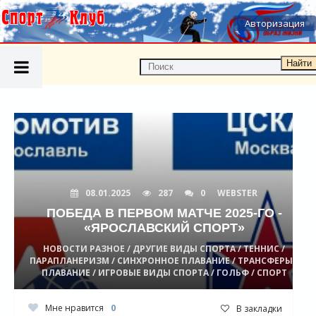
Авторизация
Найти
08.01.2025
287
0
WEBSTER
ПОБЕДА В ПЕРВОМ МАТЧЕ 2025-ГО -
«ЯРОСЛАВСКИЙ СПОРТ»
НОВОСТИ РАЗНОЕ / ДРУГИЕ ВИДЫ СПОРТА / ТЕННИС /
ПАРАПЛАНЕРИЗМ / СИНХРОННОЕ ПЛАВАНИЕ / ТРАНСФЕРЫ /
ПЛАВАНИЕ / ИГРОВЫЕ ВИДЫ СПОРТА / ГОЛЬФ / СПОРТ
Мне нравится
0
В закладки