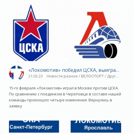
«Локомотив» победил ЦСКА, выиграв пятый 
21.02.23
Новости разное / ВЕЛОСПОРТ / Другие виды с
15-го февраля «Локомотив» играл в Москве против ЦСКА.
По сравнению с поединком в Череповце в составе нашей
команды произошло четыре изменения. Вернулись в
заявку