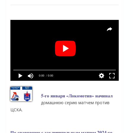
0:00
/ 0:00
5-го января «Локомотив» начинал
домашнюю серию матчем против
ЦСКА.
По сравнению с заключительным матчем 2024-го