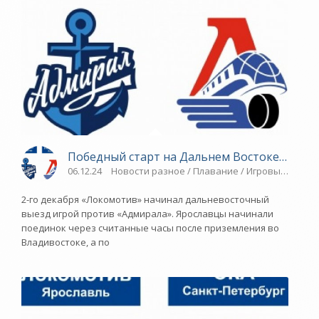
Победный старт на Дальнем Востоке - «Яро
06.12.24
Новости разное / Плавание / Игровые виды с
2-го декабря «Локомотив» начинал дальневосточный
выезд игрой против «Адмирала». Ярославцы начинали
поединок через считанные часы после приземления во
Владивостоке, а по