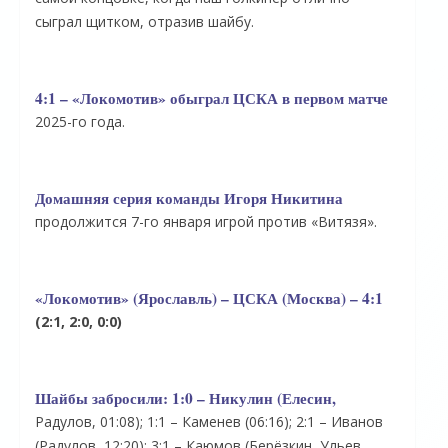
сыграл щитком, отразив шайбу.
4:1 – «Локомотив» обыграл ЦСКА в первом матче
2025-го года.
Домашняя серия команды Игоря Никитина
продолжится 7-го января игрой против «Витязя».
«Локомотив» (Ярославль) – ЦСКА (Москва) – 4:1
(2:1, 2:0, 0:0)
Шайбы забросили:
1:0 – Никулин (Елесин,
Радулов, 01:08); 1:1 – Каменев (06:16); 2:1 – Иванов
(Радулов, 12:20); 3:1 – Каюмов (Берёзкин, Ульев,