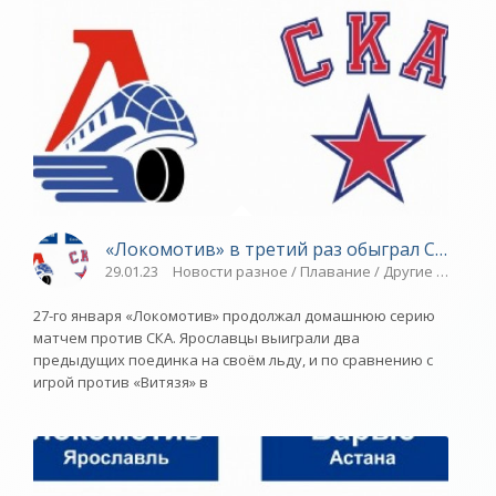
«Локомотив» в третий раз обыграл СКА - «Я
29.01.23
Новости разное / Плавание / Другие виды сп
27-го января «Локомотив» продолжал домашнюю серию
матчем против СКА. Ярославцы выиграли два
предыдущих поединка на своём льду, и по сравнению с
игрой против «Витязя» в