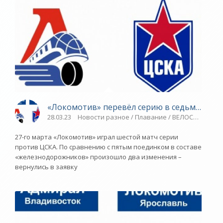
«Локомотив» перевёл серию в седьмой матч
28.03.23
Новости разное / Плавание / ВЕЛОСПОРТ / Си
27-го марта «Локомотив» играл шестой матч серии
против ЦСКА. По сравнению с пятым поединком в составе
«железнодорожников» произошло два изменения –
вернулись в заявку