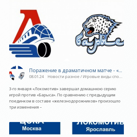
Поражение в драматичном матче - «Яросла
08.01.24
Новости разное / Игровые виды спорта / Дру
3-го января «Локомотив» завершал домашнюю серию
игрой против «Барыса». По сравнению с предыдущим
поединком в составе «железнодорожников» произошло
три изменения –