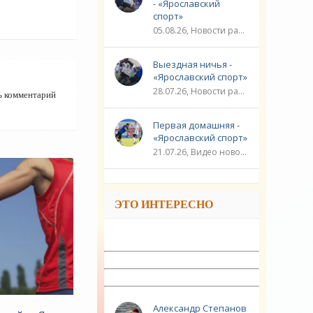
- «Ярославский
спорт»
05.08.26, Новости разное / Плавание / ФУТБОЛ / ЛИГА ЧЕМПИОНОВ / Видео новости / Игровые виды спорта / Спорт
Выездная ничья -
«Ярославский спорт»
28.07.26, Новости разное / ЛИГА ЧЕМПИОНОВ / ФУТБОЛ / Плавание / ГОЛЬФ / Игровые виды спорта / Видео новости / Спорт
ь комментарий
Первая домашняя -
«Ярославский спорт»
21.07.26, Видео новости / ЛИГА ЧЕМПИОНОВ / ФУТБОЛ / Плавание / Новости разное / Игровые виды спорта / Спорт
ЭТО ИНТЕРЕСНО
Я АТЛЕТИКА
Александр Степанов