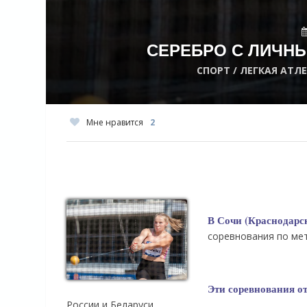
СЕРЕБРО С ЛИЧНЫ
СПОРТ / ЛЕГКАЯ АТЛ
Мне нравится
2
В Сочи (Краснодарс
соревнования по мет
Эти соревнования о
России и Беларуси.