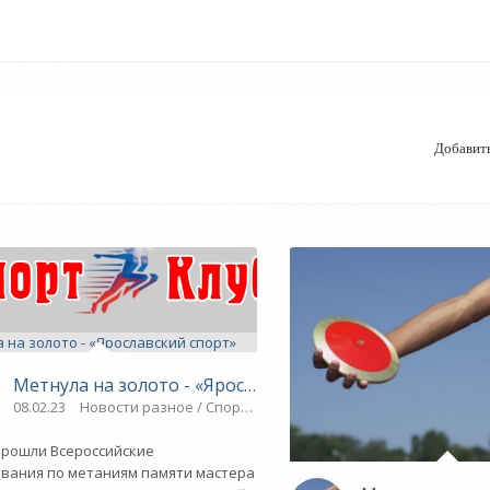
Добавит
Метнула на золото - «Ярославский спорт»
08.02.23
Новости разное / Спорт / Плавание / ВЕЛОСПОРТ / ЛЕГКА
прошли Всероссийские
вания по метаниям памяти мастера