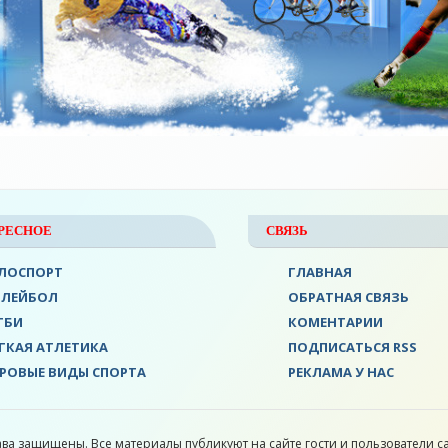
РЕСНОЕ
СВЯЗЬ
ЛОСПОРТ
ГЛАВНАЯ
ОЛЕЙБОЛ
ОБРАТНАЯ СВЯЗЬ
ГБИ
КОМЕНТАРИИ
ГКАЯ АТЛЕТИКА
ПОДПИСАТЬСЯ RSS
РОВЫЕ ВИДЫ СПОРТА
РЕКЛАМА У НАС
ава защищены. Все материалы публикуют на сайте гости и пользователи са