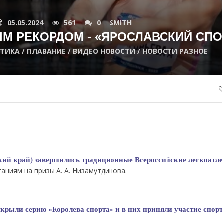
05.05.2024
561
0
SMITH
М РЕКОРДОМ - «ЯРОСЛАВСКИЙ СПО
ЕТИКА / ПЛАВАНИЕ / ВИДЕО НОВОСТИ / НОВОСТИ РАЗНОЕ
кий край) завершились традиционные Всероссийские легкоатл
аниям на призы А. А. Низамутдинова.
ткрыли серию «Королева спорта» и в них приняли участие спор