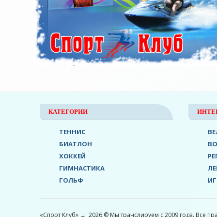
КАТЕГОРИИ
ИНТЕ
ТЕННИС
ВЕ
БИАТЛОН
В
ХОККЕЙ
РЕ
ГИМНАСТИКА
ЛЕ
ГОЛЬФ
ИГ
«Спорт Клуб»
→
2026
© Мы транслируем с 2009 года. Все пр