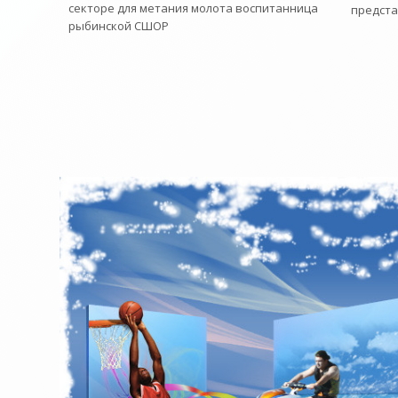
секторе для метания молота воспитанница
предст
рыбинской СШОР