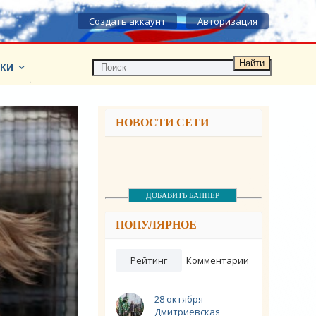
Создать аккаунт
Авторизация
Найти
КИ
НОВОСТИ СЕТИ
ДОБАВИТЬ БАННЕР
ПОПУЛЯРНОЕ
Рейтинг
Комментарии
28 октября -
Дмитриевская