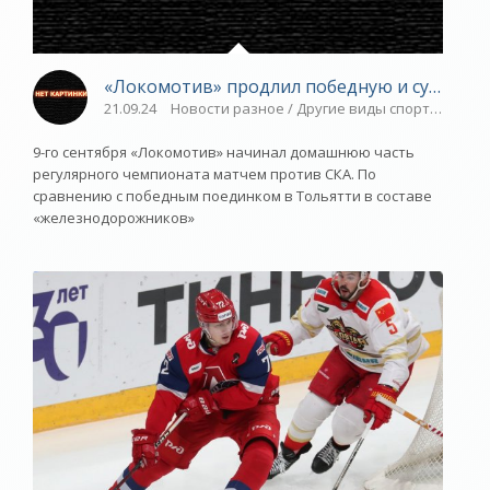
«Локомотив» продлил победную и сухую сер
21.09.24
Новости разное / Другие виды спорта / Плав
9-го сентября «Локомотив» начинал домашнюю часть
регулярного чемпионата матчем против СКА. По
сравнению с победным поединком в Тольятти в составе
«железнодорожников»