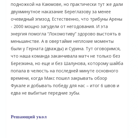
подножкой на Каюмове, но практически тут же дали
двухминутное наказание Береглазову за менее
очевидный эпизод. Естественно, что трибуны Арены
- 2000 мощно загудели от негодования. И эта
энергия помогла “Локомотиву” здорово выстоять в
меньшинстве. А в овертайме неплохие моменты
были у Герната (дважды) и Сурина. Тут оговоримся,
что наша команда заканчивала матч не только без
Березкина, но еще и без Шалунова, которому шайба
попала в челюсть на последней минуте основного
времени, когда Макс пошел закрывать обзор
Фукале и добывать победу для нас – итог 6 швов и
едва не выбитые передние зубы.
Решающий укол