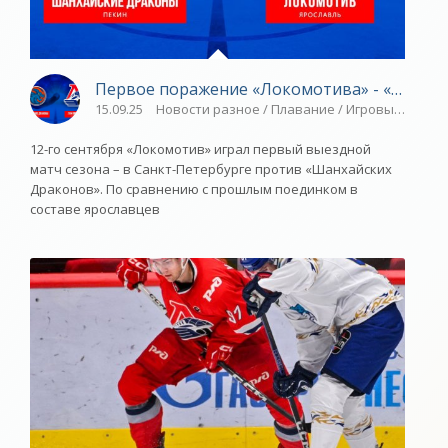
Первое поражение «Локомотива» - «Яросла
15.09.25
Новости разное / Плавание / Игровые виды с
12-го сентября «Локомотив» играл первый выездной
матч сезона – в Санкт-Петербурге против «Шанхайских
Драконов». По сравнению с прошлым поединком в
составе ярославцев