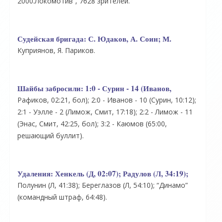
2000.Локомотив”, 7628 зрителей.
Судейская бригада:
С. Юдаков, А. Соин; М.
Куприянов, Я. Париков.
Шайбы забросили:
1:0 - Сурин - 14 (Иванов,
Рафиков, 02:21, бол); 2:0 - Иванов - 10 (Сурин, 10:12);
2:1 - Уэлле - 2 (Лимож, Смит, 17:18); 2:2 - Лимож - 11
(Энас, Смит, 42:25, бол); 3:2 - Каюмов (65:00,
решающий буллит).
Удаления:
Хенкель (Д, 02:07); Радулов (Л, 34:19);
Полунин (Л, 41:38); Береглазов (Л, 54:10); “Динамо”
(командный штраф, 64:48).