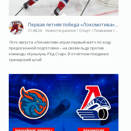
Первая летняя победа «Локомотива» - «Яро
31.08.24
Новости разное / Спорт / Плавание / Прыжки
19-го августа «Локомотив» играл первый матч по ходу
предсезонной подготовки – на своём льду против
команды «Куньлунь Ред Стар». В отчётном поединке
тренерский штаб