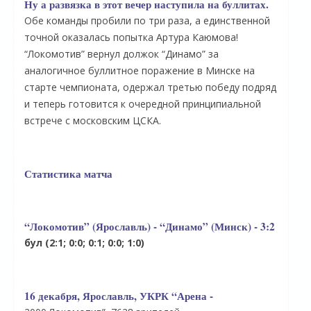
Ну а развязка в этот вечер наступила на буллитах.
Обе команды пробили по три раза, а единственной
точной оказалась попытка Артура Каюмова!
“Локомотив” вернул должок “Динамо” за
аналогичное буллитное поражение в Минске на
старте чемпионата, одержал третью победу подряд
и теперь готовится к очередной принципиальной
встрече с московским ЦСКА.
Статистика матча
“Локомотив” (Ярославль) - “Динамо” (Минск) - 3:2
бул (2:1; 0:0; 0:1; 0:0; 1:0)
16 декабря, Ярославль, УКРК “Арена -