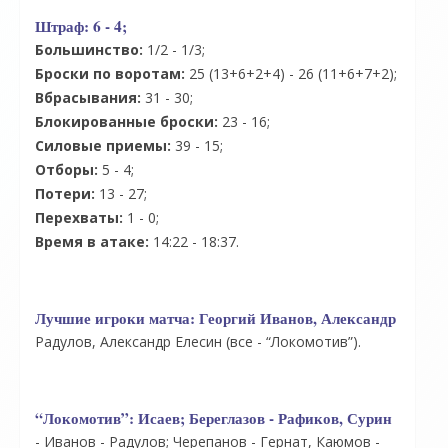
Штраф:
6 - 4;
Большинство:
1/2 - 1/3;
Броски по воротам:
25 (13+6+2+4) - 26 (11+6+7+2);
Вбрасывания:
31 - 30;
Блокированные броски:
23 - 16;
Силовые приемы:
39 - 15;
Отборы:
5 - 4;
Потери:
13 - 27;
Перехваты:
1 - 0;
Время в атаке:
14:22 - 18:37.
Лучшие игроки матча:
Георгий Иванов, Александр
Радулов, Александр Елесин (все - “Локомотив”).
“Локомотив”:
Исаев; Береглазов - Рафиков, Сурин
- Иванов - Радулов; Черепанов - Гернат, Каюмов -