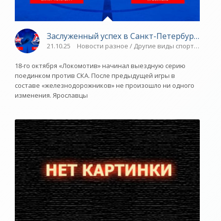
Заслуженный успех в Санкт-Петербурге - «Я
21.10.25
Новости разное / Другие виды спорта / Спор
18-го октября «Локомотив» начинал выездную серию
поединком против СКА. После предыдущей игры в
составе «железнодорожников» не произошло ни одного
изменения. Ярославцы