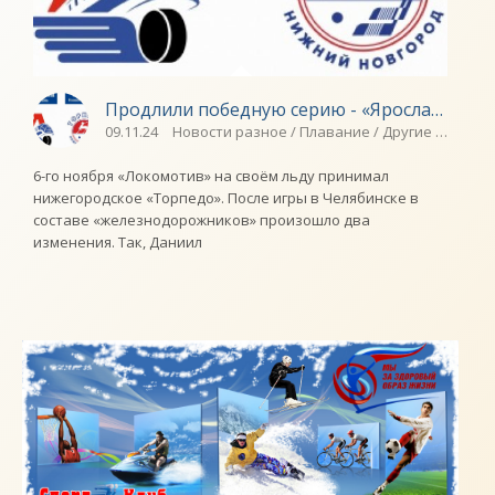
Продлили победную серию - «Ярославский 
09.11.24
Новости разное / Плавание / Другие виды сп
6-го ноября «Локомотив» на своём льду принимал
нижегородское «Торпедо». После игры в Челябинске в
составе «железнодорожников» произошло два
изменения. Так, Даниил