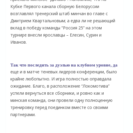
Кубке Первого канала сборную Белоруссии
возглавлял тренерский штаб минчан во главе с
Дмитрием Квартальновым; а едва ли не решающий
вклад в победу команды “Россия 25” на этом
турнире внесли ярославцы – Елесин, Сурин и
Иванов.
Так что последить за дуэлью на клубном уровне, да
еще и в матче теневых лидеров конференции, было
крайне любопытно. И игра полностью оправдала
О
ожидание. Благо, в расположение “Локомотива”
успели вернуться все сборники, и ровно как и
минская команда, они провели одну полноценную
тренировку перед поединком вместе со своими
партнерами.