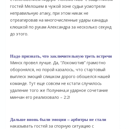
гостей Мелошем в чужой зоне судьи усмотрели
неправильную атаку, при этом никак не
отреагировав на многочисленные удары канадца
клюшкой по рукам Александра за несколько секунд
до этого.
Надо признать, что заключительную треть встречи
Минск провел лучше. Да, “Локомотив” грамотно
оборонялся, но порой казалось, что стартовый
выплеск эмоций слишком дорого обошелся нашей
команде. Тут еще совсем не кстати случилось
удаление того же Полунина,и ударное сочетание
минчан его реализовало – 2:2!
Дальше вновь были эмоции – арбитры не стали
наказывать гостей за спорную ситуацию с