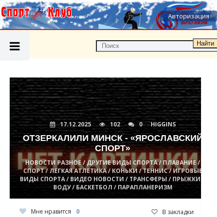
Авторизация
Найти
17.12.2025
102
0
HIGGINS
ОТЗЕРКАЛИЛИ МИНСК - «ЯРОСЛАВСКИЙ
СПОРТ»
НОВОСТИ РАЗНОЕ / ДРУГИЕ ВИДЫ СПОРТА / ПЛАВАНИЕ /
СПОРТ / ЛЕГКАЯ АТЛЕТИКА / КОНЬКИ / ТЕННИС / ИГРОВЫЕ
ВИДЫ СПОРТА / ВИДЕО НОВОСТИ / ТРАНСФЕРЫ / ПРЫЖКИ В
ВОДУ / БАСКЕТБОЛ / ПАРАПЛАНЕРИЗМ
Мне нравится
0
В закладки