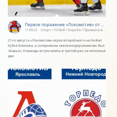
Первое поражение «Локомотив» от «Барыса»
11.09.23
Спорт / ГОЛЬФ / Борьба / Прыжки в воду / С
21-го августа «Локомотив» играл второй матч на Fonbet
Кубке Блинова, а соперником «железнодорожников» был
«Барыс». Команды встречались в третий раз за неполные
две