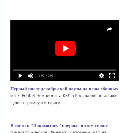
0:00
/ 0:00
Первый после декабрьской паузы на игры сборных
матч Fonbet Чемпионата КХЛ в Ярославле по афише
сулил огромную интригу.
В гости к “Локомотиву” впервые в этом сезоне
приехало минское “Динамо”. Напомним, что на