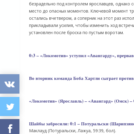
безрадельно под контролем ярославцев, однако с
место до опасных моментов. Ключевой момент тре
остались вчетвером, а соперник на этот раз испо
прикладывали усилия, чтобы изменить ход встречи
установлен после броска по пустым воротам.
0:3 – «Локомотив» уступил «Авангарду», прервав
Во вторник команда Боба Хартли сыграет против
«Локомотив» (Ярославль) – «Авангард» (Омск) – 0:3
Шайбы забросили:
0:1 – Потуральски (Шарипзянов
Маклауд (Потуральски, Лажуа, 59:39, бол).