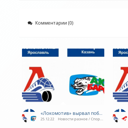
Комментарии (0)
«Локомотив» вырвал победу у «Ак Бар
25.12.22
Новости разное / Спорт / Синхронное