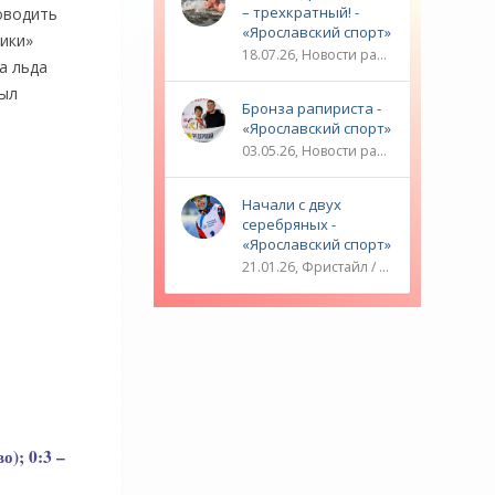
– трехкратный! -
оводить
«Ярославский спорт»
ики»
18.07.26, Новости разное / ТРАНСФЕРЫ / Плавание / ОЛИМПИЙСКИЕ ИГРЫ / Водные виды спорта / Видео новости / Спорт
а льда
был
Бронза рапириста -
«Ярославский спорт»
03.05.26, Новости разное / ОЛИМПИЙСКИЕ ИГРЫ / Плавание / Фехтование / Другие виды спорта / ТЕННИС / Видео новости / Спорт
Начали с двух
серебряных -
«Ярославский спорт»
21.01.26, Фристайл / Плавание / ОЛИМПИЙСКИЕ ИГРЫ / Игровые виды спорта / Видео новости / Спорт
о); 0:3 –