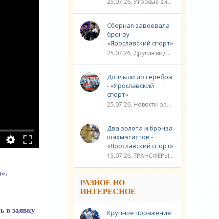
25.07.26, Игровые виды спорта / Другие виды спорта / Плавание / ТРАНСФЕРЫ / Видео новости / Спорт
Сборная завоевала
бронзу -
«Ярославский спорт»
25.07.26, Другие виды спорта / Стрельба / Плавание / ЛИГА ЧЕМПИОНОВ / Спорт / Видео новости
Доплыли до серебра
- «Ярославский
спорт»
25.07.26, Новости разное / Гребля / Многоборье / Плавание / Другие виды спорта / Водные виды спорта / Видео новости / Спорт
Два золота и бронза
шахматистов -
«Ярославский спорт»
15.07.26, ТРАНСФЕРЫ / Новости разное / Другие виды спорта / Видео новости / Спорт
».
РАЗНОЕ НО
ИНТЕРЕСНОЕ
ь в заявку
Крупное поражение