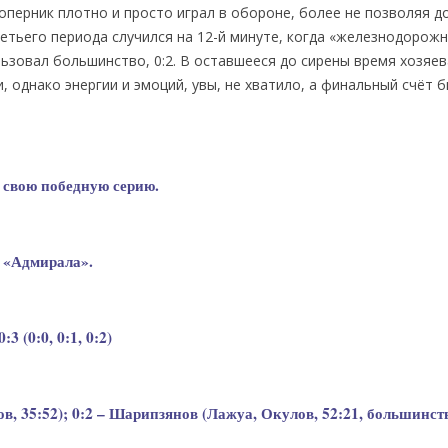
оперник плотно и просто играл в обороне, более не позволяя д
тьего периода случился на 12-й минуте, когда «железнодорожн
льзовал большинство, 0:2. В оставшееся до сирены время хозяев
, однако энергии и эмоций, увы, не хватило, а финальный счёт 
 свою победную серию.
 «Адмирала».
 (0:0, 0:1, 0:2)
, 35:52); 0:2 – Шарипзянов (Лажуа, Окулов, 52:21, большинств