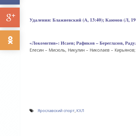
Удаления:
Блажиевский (А, 13:40); Каюмов (Л, 19:
«Локомотив»:
Исаев; Рафиков – Береглазов, Раду
Елесин – Мисюль, Никулин – Николаев – Кирьянов; 
Ярославский спорт
,
КХЛ