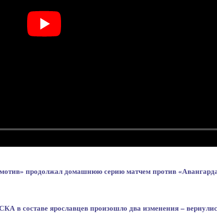
омотив» продолжал домашнюю серию матчем против «Авангарда
СКА в составе ярославцев произошло два изменения – вернулис