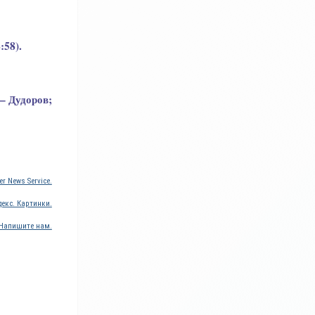
:58).
– Дудоров;
r News Service.
екс. Картинки.
Напишите нам.