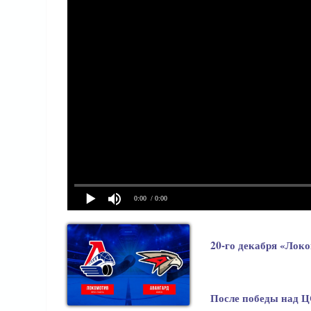
0:00
/ 0:00
20-го декабря «Лок
После победы над Ц