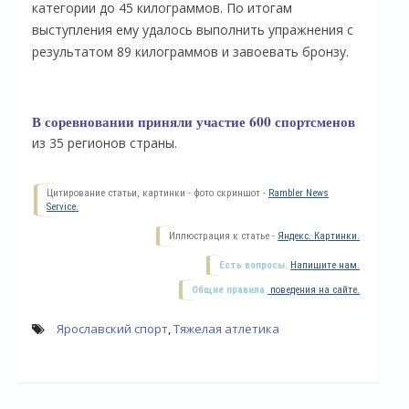
категории до 45 килограммов. По итогам
выступления ему удалось выполнить упражнения с
результатом 89 килограммов и завоевать бронзу.
В соревновании приняли участие 600 спортсменов
из 35 регионов страны.
Цитирование статьи, картинки - фото скриншот -
Rambler News
Service.
Иллюстрация к статье -
Яндекс. Картинки.
О
Есть вопросы.
Напишите нам.
Общие правила
поведения на сайте.
Ярославский спорт
,
Тяжелая атлетика