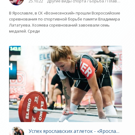
25.10.22
Другие виды спорта / Борьба / Плавание / В
В Ярославле, в СК «Вознесенский» прошли Всероссийские
соревнования по спортивной борьбе памяти Владимира
Лататуева. Хозяева соревнований завоевали семь
медалей. Среди
Успех ярославских атлеток - «Ярославский с