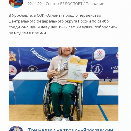
22.11.22
Спорт / ВЕЛОСПОРТ / Плавание
В Ярославле, в СОК «Атлант» прошло первенство
Центрального федерального округа России по самбо
среди юношей и девушек 15-17 лет. Девушки поборолись
за медали в восьми
Три медали на троих - «Ярославский спорт»