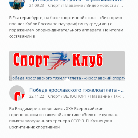
21.09.23
Спорт / Плавание / Видео новости / Новости
В Екатеринбурге, на базе спортивной школы «Виктория»
прошел Кубок России по пауэрлифтингу среди лиц с
поражением опорно-двигательного аппарата. По итогам
состязаний в
Победа ярославского тяжелоатлета - «Ярос
22.11.22
Спорт / ВЕЛОСПОРТ / Плавание / Тяжелая атл
Во Владимире завершились XXV Всероссийские
соревнования по тяжелой атлетике «Золотые купола»
памяти заслуженного тренера СССР В. П. Кузнецова.
Воспитанник спортивной