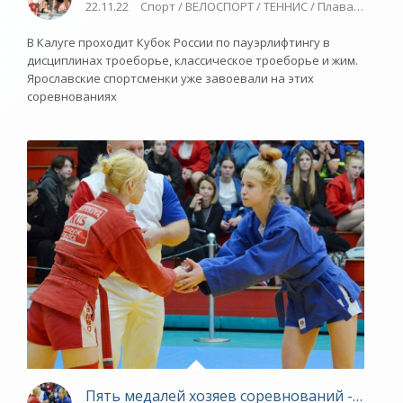
22.11.22
Спорт / ВЕЛОСПОРТ / ТЕННИС / Плавание / Но
В Калуге проходит Кубок России по пауэрлифтингу в
дисциплинах троеборье, классическое троеборье и жим.
Ярославские спортсменки уже завоевали на этих
соревнованиях
Пять медалей хозяев соревнований - «Ярос